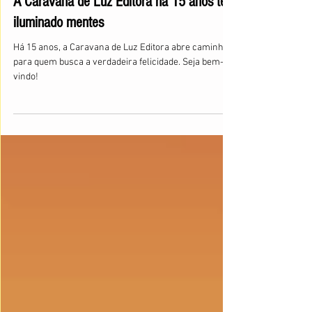
A Caravana de Luz Editora há 15 anos tem
iluminado mentes
Há 15 anos, a Caravana de Luz Editora abre caminhos
para quem busca a verdadeira felicidade. Seja bem-
vindo!