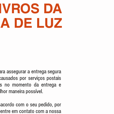
LIVROS DA
A DE LUZ
ara assegurar a entrega segura
ausados por serviços postais
das no momento da entrega e
or maneira possível.
acordo com o seu pedido, por
, entre em contato com a nossa