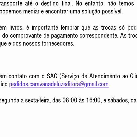
ansporte até o destino final. No entanto, não temos 
 podemos mediar e encontrar uma solução possível.
 em livros, é importante lembrar que as trocas só po
u do comprovante de pagamento correspondente. As troca
que e dos nossos fornecedores.
e em contato com o SAC (Serviço de Atendimento ao Clie
nico
pedidos.caravanadeluzeditora@gmail.com
.
 segunda a sexta-feira, das 08:00 às 16:00, e sábados, d