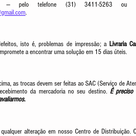
o — pelo telefone (31) 3411-5263 ou pel
@gmail.com
.
efeitos, isto é, problemas de impressão; a
Livraria C
ompromete a encontrar uma solução em 15 dias úteis.
cima, as trocas devem ser feitas ao SAC (Serviço de Ate
o recebimento da mercadoria no seu destino.
É preciso 
avaliarmos.
qualquer alteração em nosso Centro de Distribuição. 