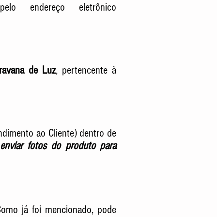
o endereço eletrônico
aravana de Luz
,
pertencente à
ndimento ao Cliente) dentro de
enviar fotos do produto para
Como já foi mencionado, pode