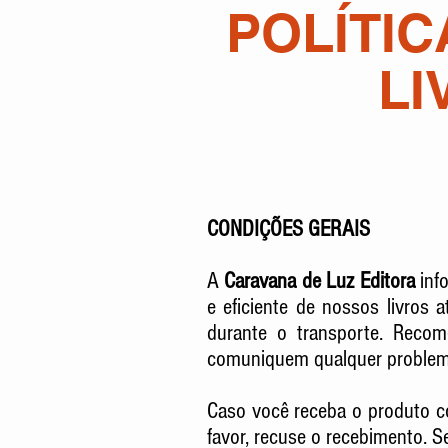
POLÍTIC
LI
​CONDIÇÕES GERAIS
A
Caravana de Luz Editora
info
e eficiente de nossos livros 
durante o transporte. Reco
comuniquem qualquer problema
Caso você receba o produto 
favor, recuse o recebimento. S