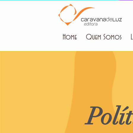
Home
Quem Somos
L
Polí