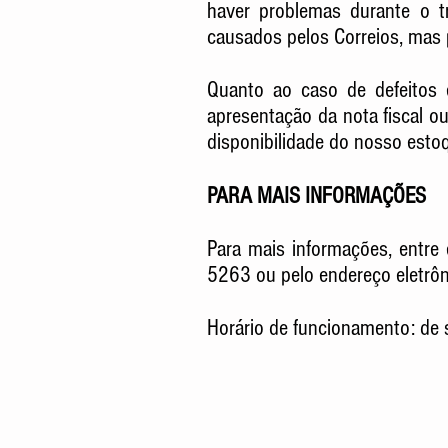
haver problemas durante o tr
causados pelos Correios, mas
​Quanto ao caso de defeitos
apresentação da nota fiscal o
disponibilidade do nosso esto
PARA MAIS INFORMAÇÕES
​Para mais informações, entr
5263 ou pelo endereço eletrô
​​Horário de funcionamento: de