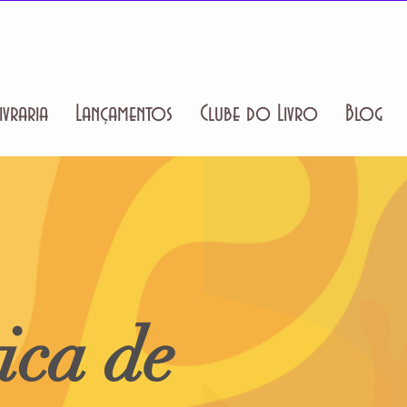
ivraria
Lançamentos
Clube do Livro
Blog
tica de