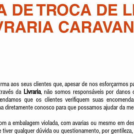
A DE TROCA DE 
VRARIA CARAVAN
rma aos seus clientes que, apesar de nos esforçarmos p
através da
Livraria
,
não somos responsáveis por danos c
mendamos que os clientes verifiquem suas encomen
 diretamente conosco para que possamos ajudar da melh
com a embalagem violada, com avarias ou mesmo em des
e tiver qualquer dúvida ou questionamento, por gentileza