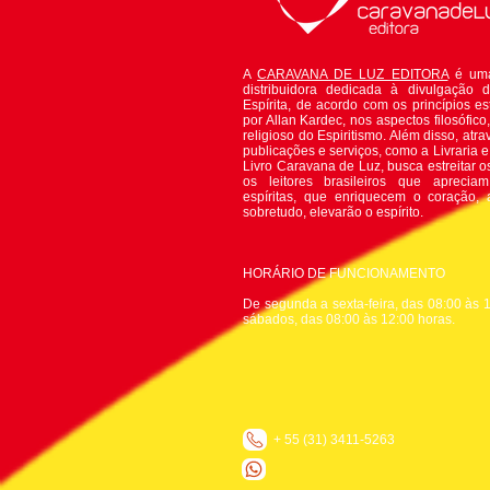
A
CARAVANA DE LUZ EDITORA
é uma
distribuidora dedicada à divulgação 
Espírita, de acordo com os princípios es
por Allan Kardec, nos aspectos filosófico, 
religioso do Espiritismo. Além disso, atr
publicações e serviços, como a Livraria 
Livro Caravana de Luz, busca estreitar o
os leitores brasileiros que apreciam
espíritas, que enriquecem o coração,
sobretudo, elevarão o espírito.
HORÁRIO DE FUNCIONAMENTO
De segunda a sexta-feira, das 08:00 às 1
sábados, das 08:00 às 12:00 horas.
+ 55 (31) 3411-5263