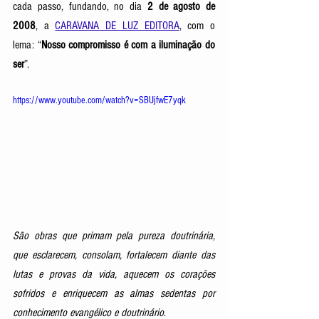
cada passo, fundando, no dia 
2 de agosto de 
2008
, a 
CARAVANA DE LUZ EDITORA
, com o 
lema: “
Nosso compromisso é com a iluminação do 
ser
”.   
https://www.youtube.com/watch?v=SBUjfwE7yqk
São obras que primam pela pureza doutrinária, 
que esclarecem, consolam, fortalecem diante das 
lutas e provas da vida, aquecem os corações 
sofridos e enriquecem as almas sedentas por 
conhecimento evangélico e doutrinário
.  