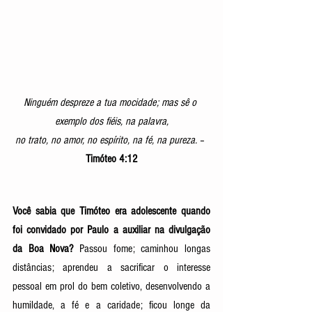
Ninguém despreze a tua mocidade; mas sê o 
exemplo dos fiéis, na palavra,
no trato, no amor, no espírito, na fé, na pureza. 
– 
Timóteo 4:12
Você sabia que Timóteo era adolescente quando 
foi convidado por Paulo a auxiliar na divulgação 
da Boa Nova? 
Passou fome; caminhou longas 
distâncias; aprendeu a sacrificar o interesse 
pessoal em prol do bem coletivo, desenvolvendo a 
humildade, a fé e a caridade; ficou longe da 