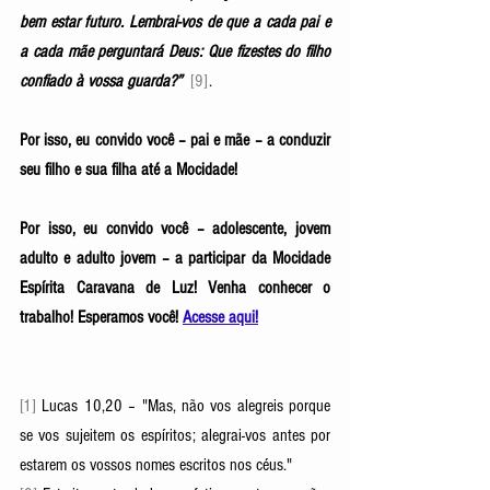
bem estar futuro. Lembrai-vos de que a cada pai e 
a cada mãe perguntará Deus: Que fizestes do filho 
confiado à vossa guarda?”  
[9]
.
Por isso, eu convido você – pai e mãe – a conduzir 
seu filho e sua filha até a Mocidade!
Por isso, eu convido você – adolescente, jovem 
adulto e adulto jovem – a participar da Mocidade 
Espírita Caravana de Luz! Venha conhecer o 
trabalho! Esperamos você! 
Acesse aqui!
[1] 
Lucas 10,20 – "Mas, não vos alegreis porque 
se vos sujeitem os espíritos; alegrai-vos antes por 
estarem os vossos nomes escritos nos céus."