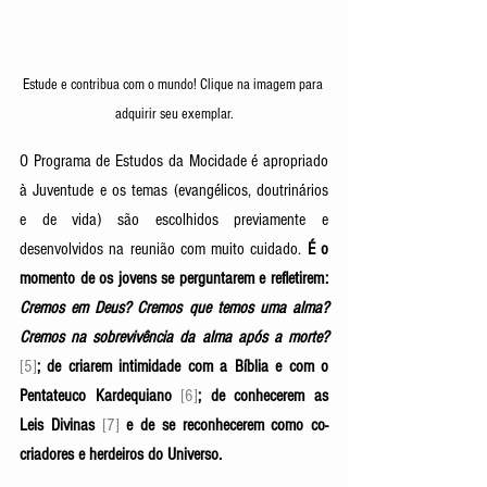
Estude e contribua com o mundo! Clique na imagem para 
adquirir seu exemplar.
O Programa de Estudos da Mocidade é apropriado 
à Juventude e os temas (evangélicos, doutrinários 
e de vida) são escolhidos previamente e 
desenvolvidos na reunião com muito cuidado. 
É o 
momento de os jovens se perguntarem e refletirem: 
Cremos em Deus? Cremos que temos uma alma? 
Cremos na sobrevivência da alma após a morte? 
[5]
; de criarem intimidade com a Bíblia e com o 
Pentateuco Kardequiano
[6]
; de conhecerem as 
Leis Divinas 
[7]
e de se reconhecerem como co-
criadores e herdeiros do Universo.