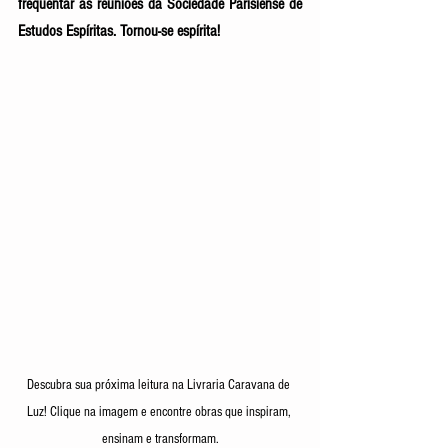
frequentar as reuniões da Sociedade Parisiense de 
Estudos Espíritas. Tornou-se espírita! 
Descubra sua próxima leitura na Livraria Caravana de 
Luz! Clique na imagem e encontre obras que inspiram, 
ensinam e transformam.