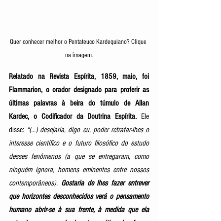
Quer conhecer melhor o Pentateuco Kardequiano? Clique 
na imagem.
Relatado na Revista Espírita, 1859, maio, foi 
Flammarion, o orador designado para proferir as 
últimas palavras à beira do túmulo de Allan 
Kardec, o Codificador da Doutrina Espírita.
Ele 
disse: 
“(...) desejaria, digo eu, poder retratar-lhes o 
interesse científico e o futuro filosófico do estudo 
desses fenômenos (a que se entregaram, como 
ninguém ignora, homens eminentes entre nossos 
contemporâneos). 
Gostaria de lhes fazer entrever 
que horizontes desconhecidos verá o pensamento 
humano abrir-se à sua frente, à medida que ela 