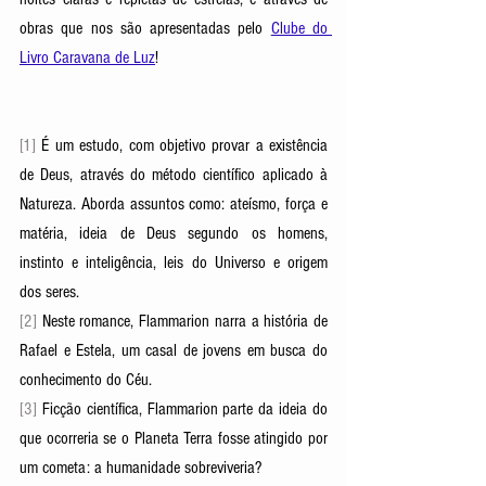
obras que nos são apresentadas pelo 
Clube do 
Livro Caravana de Luz
!
[1]
 É um estudo, com objetivo provar a existência 
de Deus, através do método científico aplicado à 
Natureza. Aborda assuntos como: ateísmo, força e 
matéria, ideia de Deus segundo os homens, 
instinto e inteligência, leis do Universo e origem 
dos seres.
[2] 
Neste romance, Flammarion narra a história de 
Rafael e Estela, um casal de jovens em busca do 
conhecimento do Céu.
[3]
 Ficção científica, Flammarion parte da ideia do 
que ocorreria se o Planeta Terra fosse atingido por 
um cometa: a humanidade sobreviveria?