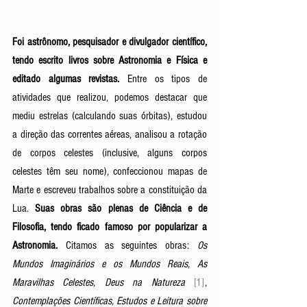
Foi astrônomo, pesquisador e divulgador científico, 
tendo escrito livros sobre Astronomia e Física e 
editado algumas revistas.
 Entre os tipos de 
atividades que realizou, podemos destacar que 
mediu estrelas (calculando suas órbitas), estudou 
a direção das correntes aéreas, analisou a rotação 
de corpos celestes (inclusive, alguns corpos 
celestes têm seu nome), confeccionou mapas de 
Marte e escreveu trabalhos sobre a constituição da 
Lua. 
Suas obras são plenas de Ciência e de 
Filosofia, tendo ficado famoso por popularizar a 
Astronomia. 
Citamos as seguintes obras: 
Os 
Mundos Imaginários e os Mundos Reais
, 
As 
Maravilhas Celestes, Deus na Natureza 
[1]
,
Contemplações Científicas, Estudos e Leitura sobre 