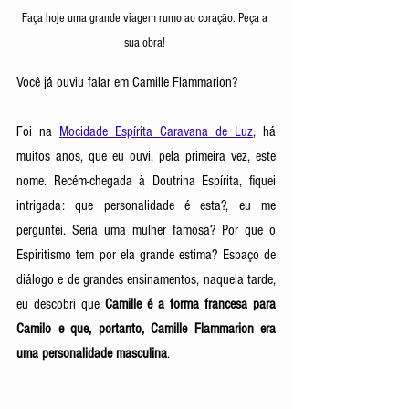
Faça hoje uma grande viagem rumo ao coração. Peça a 
sua obra! 
Você já ouviu falar em Camille Flammarion? 
Foi na 
Mocidade Espírita Caravana de Luz
, há 
muitos anos, que eu ouvi, pela primeira vez, este 
nome. Recém-chegada à Doutrina Espírita, fiquei 
intrigada: que personalidade é esta?, eu me 
perguntei. Seria uma mulher famosa? Por que o 
Espiritismo tem por ela grande estima? Espaço de 
diálogo e de grandes ensinamentos, naquela tarde, 
eu descobri que 
Camille é a forma francesa para 
Camilo e que, portanto, Camille Flammarion era 
uma personalidade masculina
. 