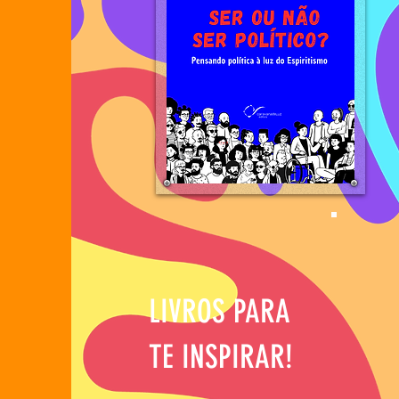
LIVROS PARA
TE INSPIRAR!