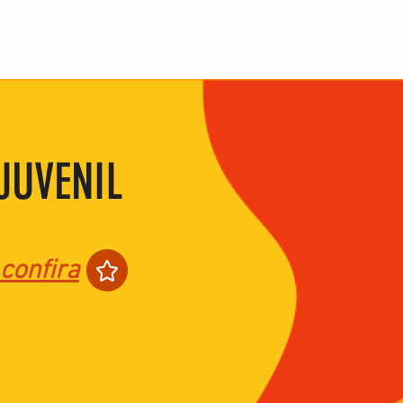
JUVENIL
confira