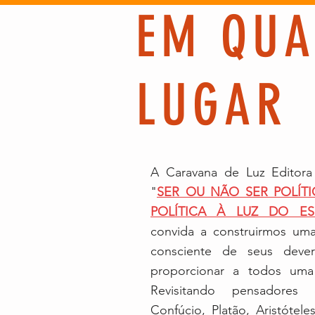
EM QUA
LUGAR
A Caravana de Luz Editora
"
SER OU NÃO SER POLÍT
POLÍTICA À LUZ DO ESP
convida a construirmos um
consciente de seus deve
proporcionar a todos uma 
Revisitando pensadores 
Confúcio, Platão, Aristótel