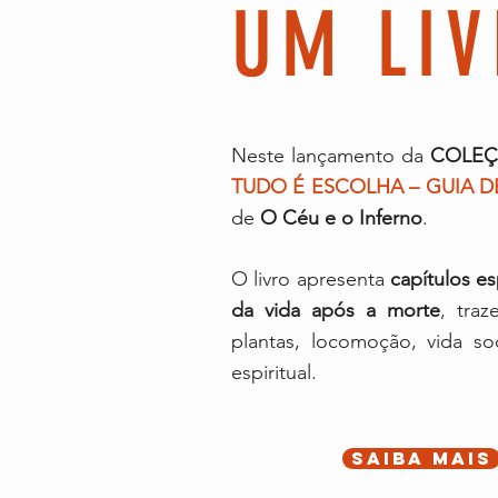
UM LIV
Neste lançamento da
COLEÇ
TUDO É ESCOLHA – GUIA D
de
O Céu e o Inferno
.
O livro apresenta
capítulos es
da vida após a morte
, traz
plantas, locomoção, vida s
espiritual.
SAIBA MAIS