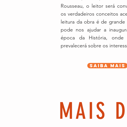
Rousseau,
o leitor será con
os verdadeiros conceitos ace
leitura da obra é de grande 
pode nos ajudar a inaugu
época da História, on
prevalecerá sobre os interess
SAIBA MAIS
MAIS 