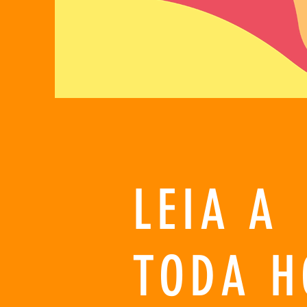
LEIA A
TODA H