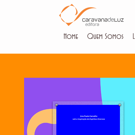
Home
Quem Somos
L