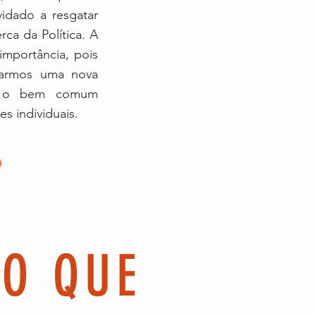
vidado a resgatar
rca da Política. A
importância, pois
rarmos uma nova
de o bem comum
es individuais.
DO QUE