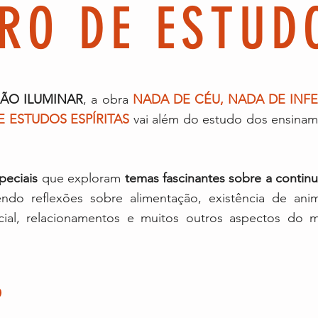
RO DE ESTUD
ÃO ILUMINAR
, a obra
NADA DE CÉU, NADA DE INF
E ESTUDOS ESPÍRITAS
vai além do estudo dos ensina
peciais
que exploram
temas fascinantes sobre a contin
endo reflexões sobre alimentação, existência de ani
ocial, relacionamentos e muitos outros aspectos do