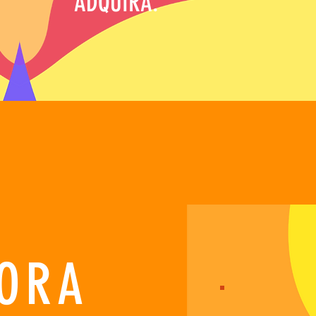
ADQUIRA.
ORA