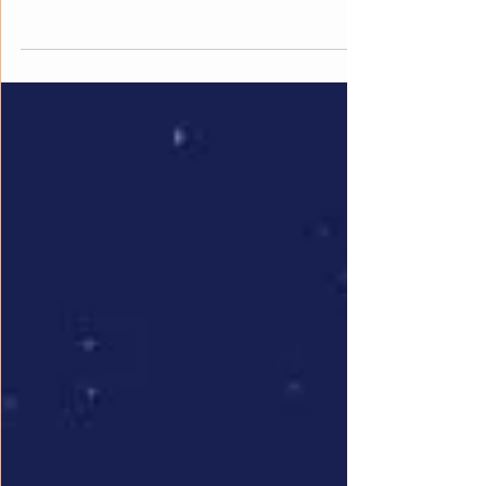
nascimento de Cristo. Confira nossas reflexões e
encontre-se com Jesus.