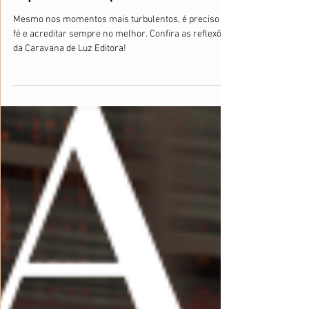
CARAVANA DE LUZ EDITORA
4 de abr. de 2020
O que vem do céu permanecerá
Mesmo nos momentos mais turbulentos, é preciso ter
fé e acreditar sempre no melhor. Confira as reflexões
da Caravana de Luz Editora!