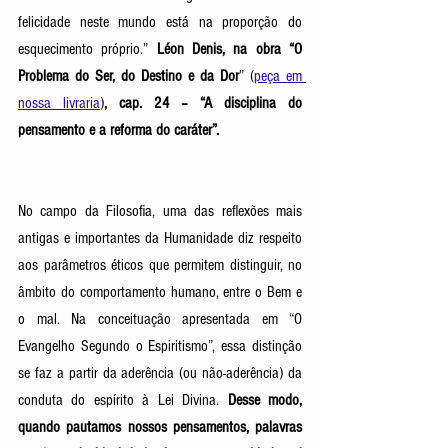
felicidade neste mundo está na proporção do 
esquecimento próprio.”
 Léon Denis, na obra “O 
Problema do Ser, do Destino e da Dor
”
(
peça em 
nossa livraria
)
, cap. 24 – “A disciplina do 
pensamento e a reforma do caráter”. 
No campo da Filosofia, uma das reflexões mais 
antigas e importantes da Humanidade diz respeito 
aos parâmetros éticos que permitem distinguir, no 
âmbito do comportamento humano, entre o Bem e 
o mal. Na conceituação apresentada em “O 
Evangelho Segundo o Espiritismo”, essa distinção 
se faz a partir da aderência (ou não-aderência) da 
conduta do espírito à Lei Divina. 
Desse modo, 
quando pautamos nossos pensamentos, palavras 