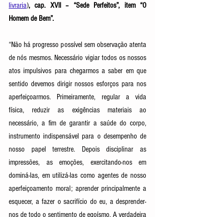
livraria
)
, cap. XVII – “Sede Perfeitos”, item “O 
Homem de Bem”. 
“Não há progresso possível sem observação atenta 
de nós mesmos. Necessário vigiar todos os nossos 
atos impulsivos para chegarmos a saber em que 
sentido devemos dirigir nossos esforços para nos 
aperfeiçoarmos. Primeiramente, regular a vida 
física, reduzir as exigências materiais ao 
necessário, a fim de garantir a saúde do corpo, 
instrumento indispensável para o desempenho de 
nosso papel terrestre. Depois disciplinar as 
impressões, as emoções, exercitando-nos em 
dominá-las, em utilizá-las como agentes de nosso 
aperfeiçoamento moral; aprender principalmente a 
esquecer, a fazer o sacrifício do eu, a desprender-
nos de todo o sentimento de egoísmo. A verdadeira 