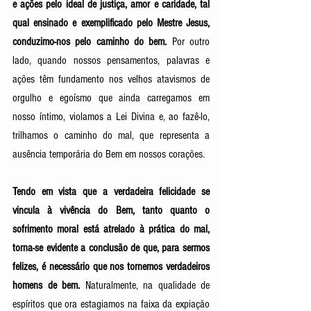
e ações pelo ideal de justiça, amor e caridade, tal 
qual ensinado e exemplificado pelo Mestre Jesus, 
conduzimo-nos pelo caminho do bem. 
Por outro 
lado, quando nossos pensamentos, palavras e 
ações têm fundamento nos velhos atavismos de 
orgulho e egoísmo que ainda carregamos em 
nosso íntimo, violamos a Lei Divina e, ao fazê-lo, 
trilhamos o caminho do mal, que representa a 
ausência temporária do Bem em nossos corações. 
Tendo em vista que a verdadeira felicidade se 
vincula à vivência do Bem, tanto quanto o 
sofrimento moral está atrelado à prática do mal, 
torna-se evidente a conclusão de que, para sermos 
felizes, é necessário que nos tornemos verdadeiros 
homens de bem. 
Naturalmente, na qualidade de 
espíritos que ora estagiamos na faixa da expiação 