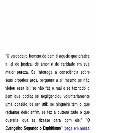
“O verdadeiro homem de bem é aquele que pratica 
a lei de justiça, de amor e de caridade em sua 
maior pureza. Se interroga a consciência sobre 
seus próprios atos, pergunta a si mesmo se não 
violou essa lei; se não fez o mal e se fez todo o 
bem que podia; se negligenciou voluntariamente 
uma ocasião de ser útil; se ninguém tem o que 
reclamar dele; enfim, se fez a outrem tudo o que 
quereria que se fizesse para com ele.”
“
O 
Evangelho Segundo o Espiritismo
”
(
peça em nossa 