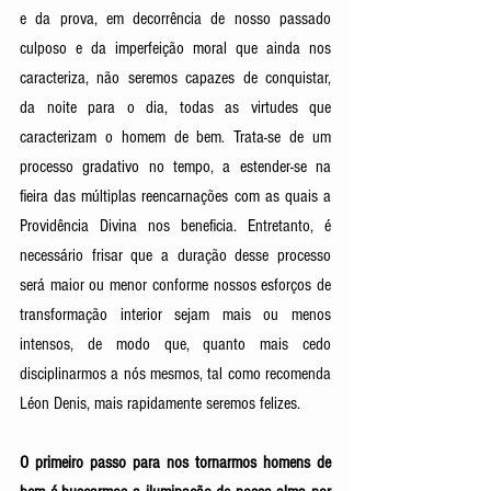
e da prova, em decorrência de nosso passado 
culposo e da imperfeição moral que ainda nos 
caracteriza, não seremos capazes de conquistar, 
da noite para o dia, todas as virtudes que 
caracterizam o homem de bem. Trata-se de um 
processo gradativo no tempo, a estender-se na 
fieira das múltiplas reencarnações com as quais a 
Providência Divina nos beneficia. Entretanto, é 
necessário frisar que a duração desse processo 
será maior ou menor conforme nossos esforços de 
transformação interior sejam mais ou menos 
intensos, de modo que, quanto mais cedo 
disciplinarmos a nós mesmos, tal como recomenda 
Léon Denis, mais rapidamente seremos felizes.  
O primeiro passo para nos tornarmos homens de 