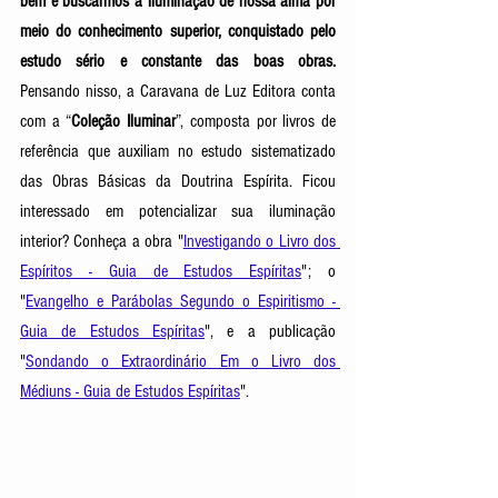
bem é buscarmos a iluminação de nossa alma por 
meio do conhecimento superior, conquistado pelo 
estudo sério e constante das boas obras. 
Pensando nisso, a Caravana de Luz Editora conta 
com a “
Coleção Iluminar
”, composta por livros de 
referência que auxiliam no estudo sistematizado 
das Obras Básicas da Doutrina Espírita. Ficou 
interessado em potencializar sua iluminação 
interior? Conheça a obra "
Investigando o Livro dos 
Espíritos - Guia de Estudos Espíritas
"; o 
"
Evangelho e Parábolas Segundo o Espiritismo - 
Guia de Estudos Espíritas
", e a publicação 
"
Sondando o Extraordinário Em o Livro dos 
Médiuns - Guia de Estudos Espíritas
".  