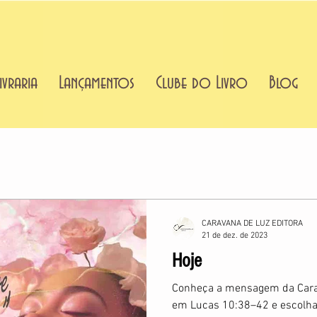
ivraria
Lançamentos
Clube do Livro
Blog
CARAVANA DE LUZ EDITORA
21 de dez. de 2023
Hoje
Conheça a mensagem da Carav
em Lucas 10:38–42 e escolha 