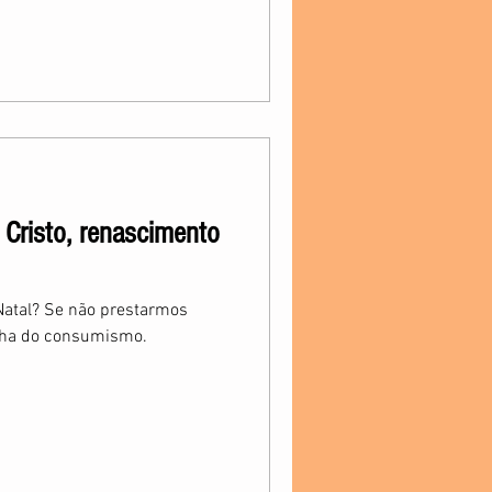
 Cristo, renascimento
atal? Se não prestarmos
lha do consumismo.