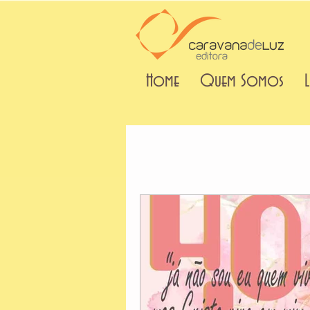
Home
Quem Somos
L