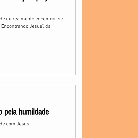
ade de realmente encontrar-se
 "Encontrando Jesus", da
 pela humildade
lde com Jesus.