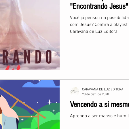
"Encontrando Jesus"
Você já pensou na possibilid
com Jesus? Confira a playlist
Caravana de Luz Editora.
CARAVANA DE LUZ EDITORA
20 de dez. de 2020
Vencendo a si mesmo
Aprenda a ser manso e humi