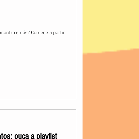
contro e nós? Comece a partir
os: ouça a playlist