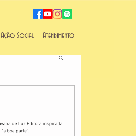
Ação Social
Atendimento
ana de Luz Editora inspirada
“a boa parte”.