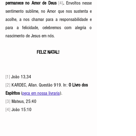
permanece no Amor de Deus 
[4]
. 
Envoltos nesse 
sentimento sublime, no Amor que nos sustenta e 
acolhe, a nos chamar para a responsabilidade e 
para a felicidade, celebremos com alegria o 
nascimento de Jesus em nós. 
FELIZ NATAL! 
[1] 
João 13,34
[2] 
KARDEC, Allan. Questão 919. In: 
O Livro dos 
Espíritos
 (
peça em nossa livraria
). 
[3] 
Mateus, 25:40 
[4] 
João 15:10 