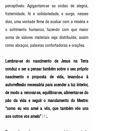
perceptíveis. Agigantam-se as ondas de alegria, 
fraternidade, fé e solidariedade, e surge, nesses 
dias, uma vontade firme de acabar com a miséria e 
o sofrimento humanos, fazendo com que maior 
soma de valores materiais seja distribuída, assim 
como abraços, palavras confortadoras e orações. 
Lembrar-se do nascimento de Jesus na Terra 
conduz o ser a pensar também sobre o seu próprio 
nascimento e proposta de vida, levando-o à 
autorreflexão necessária para acender a luz interior, 
de modo a renovar-se, equilibrar-se, alimentar-se do 
pão da vida e seguir o mandamento do Mestre: 
“como eu vos amei a vós, que também vós uns 
aos outros vos ameis” 
[1]
. 