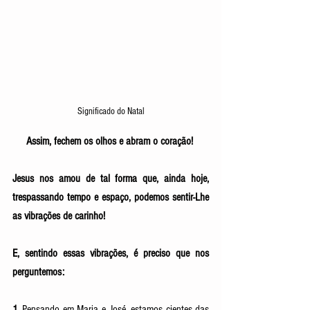
Significado do Natal
Assim, fechem os olhos e abram o coração! 
Jesus nos amou de tal forma que, ainda hoje, 
trespassando tempo e espaço, podemos sentir-Lhe 
as vibrações de carinho! 
E, sentindo essas vibrações, é preciso que nos 
perguntemos:
1.
 Pensando em Maria e José, estamos cientes das 