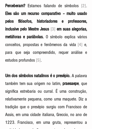
Perceberam? 
Estamos falando de símbolos 
[2]
. 
Eles são um recurso comparativo 
–
 muito usado 
pelos filósofos, historiadores e professores, 
inclusive pelo Mestre Jesus 
[3]
em suas alegorias, 
metáforas e parábolas.
 O símbolo explica vários 
conceitos, propostas e fenômenos da vida 
[4]
 e, 
para que seja compreendido, requer análise e 
estudos profundos 
[5]
.
Um dos símbolos natalinos é o presépio. 
A palavra 
também tem sua origem no latim, 
praesaepe
, que 
significa estrebaria ou curral. É uma construção, 
relativamente pequena, como uma maquete. Diz a 
tradição que o presépio surgiu com Francisco de 
Assis, em uma cidade italiana, Greccio, no ano de 
1223. Francisco, em uma gruta, representou a 