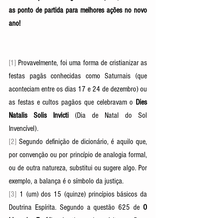
as ponto de partida para melhores ações no novo 
ano!
[1]
 Provavelmente, foi uma forma de cristianizar as 
festas pagãs conhecidas como Saturnais (que 
aconteciam entre os dias 17 e 24 de dezembro) ou 
as festas e cultos pagãos que celebravam o 
Dies 
Natalis Solis Invicti 
(Dia de Natal do Sol 
Invencível).
[2] 
Segundo definição de dicionário, é aquilo que, 
por convenção ou por princípio de analogia formal, 
ou de outra natureza, substitui ou sugere algo. Por 
exemplo, a balança é o símbolo da justiça.
[3] 
1 (um) dos 15 (quinze) princípios básicos da 
Doutrina Espírita. Segundo a questão 625 de 
O 