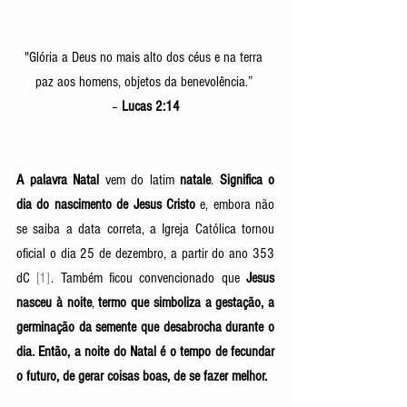
"Glória a Deus no mais alto dos céus e na terra 
paz aos homens, objetos da benevolência.” 
– 
Lucas 2:14
A palavra Natal
 vem do latim 
natale
. 
Significa o 
dia do nascimento de Jesus Cristo
 e, embora não 
se saiba a data correta, a Igreja Católica tornou 
oficial o dia 25 de dezembro, a partir do ano 353 
dC 
[1]
. Também ficou convencionado que 
Jesus 
nasceu à noite
, 
termo que simboliza a gestação, a 
germinação da semente que desabrocha durante o 
dia. Então, a noite do Natal é o tempo de fecundar 
o futuro, de gerar coisas boas, de se fazer melhor. 