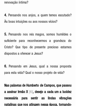
renovação íntima?
4.
 Pensando nos anjos, a quem temos escutado? 
Às boas intuições ou aos nossos vícios?
5.
 Pensando nos reis magos, somos humildes o 
suficiente para reconhecermos a grandeza do 
Cristo? Que tipo de presente precioso estamos 
dispostos a oferecer a Jesus?
6. 
Pensando em Jesus, qual a nossa proposta 
para esta vida? Qual o nosso projeto de vida? 
Nas palavras de Humberto de Campos, que passou 
a assinar Irmão X 
[6]
, desejo a cada um a lucidez 
necessária para sentir as lindas vibrações 
natalinas que nos atingem nessa época, tornando-