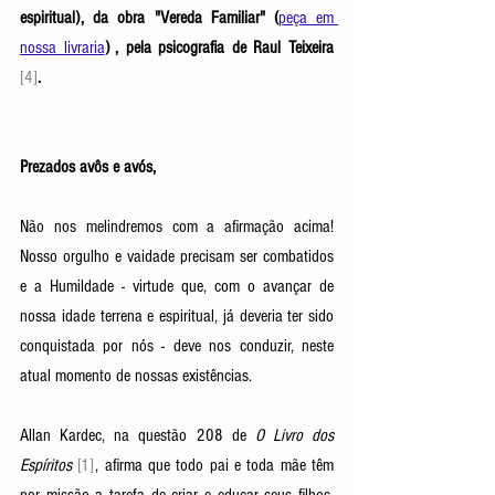
espiritual), da obra "Vereda Familiar" (
peça em 
nossa livraria
) , pela psicografia de Raul Teixeira 
[4]
.
Prezados avôs e avós, 
Não nos melindremos com a afirmação acima! 
Nosso orgulho e vaidade precisam ser combatidos 
e a Humildade - virtude que, com o avançar de 
nossa idade terrena e espiritual, já deveria ter sido 
conquistada por nós - deve nos conduzir, neste 
atual momento de nossas existências. 
Allan Kardec, na questão 208 de 
O Livro dos 
Espíritos 
[1]
, afirma que todo pai e toda mãe têm 