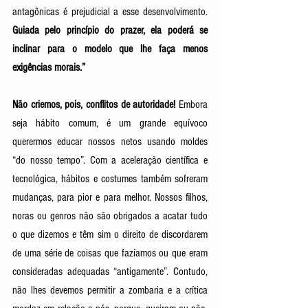
antagônicas é prejudicial a esse desenvolvimento. 
Guiada pelo princípio do prazer, ela poderá se 
inclinar para o modelo que lhe faça menos 
exigências morais.” 
Não criemos, pois, conflitos de autoridade!
 Embora 
seja hábito comum, é um grande equívoco 
querermos educar nossos netos usando moldes 
“do nosso tempo”. Com a aceleração científica e 
tecnológica, hábitos e costumes também sofreram 
mudanças, para pior e para melhor. Nossos filhos, 
noras ou genros não são obrigados a acatar tudo 
o que dizemos e têm sim o direito de discordarem 
de uma série de coisas que fazíamos ou que eram 
consideradas adequadas “antigamente”. Contudo, 
não lhes devemos permitir a zombaria e a crítica 