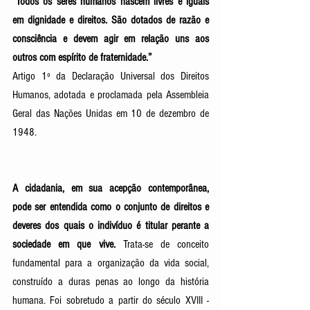
“
Todos os seres humanos nascem livres e iguais 
em dignidade e direitos. São dotados de razão e 
consciência e devem agir em relação uns aos 
outros com espírito de fraternidade.”
Artigo 1º da Declaração Universal dos Direitos 
Humanos, adotada e proclamada pela Assembleia 
Geral das Nações Unidas em 10 de dezembro de 
1948.
A cidadania, em sua acepção contemporânea, 
pode ser entendida como o conjunto de direitos e 
deveres dos quais o indivíduo é titular perante a 
sociedade em que vive.
 Trata-se de conceito 
fundamental para a organização da vida social, 
construído a duras penas ao longo da história 
humana. Foi sobretudo a partir do século XVIII - 