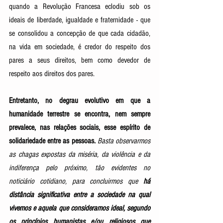
quando a Revolução Francesa eclodiu sob os 
ideais de liberdade, igualdade e fraternidade - que 
se consolidou a concepção de que cada cidadão, 
na vida em sociedade, é credor do respeito dos 
pares a seus direitos, bem como devedor de 
respeito aos direitos dos pares. 
Entretanto, no degrau evolutivo em que a 
humanidade terrestre se encontra, nem sempre 
prevalece, nas relações sociais, esse espírito de 
solidariedade entre as pessoas.
Basta observarmos 
as chagas expostas da miséria, da violência e da 
indiferença pelo próximo, tão evidentes no 
noticiário cotidiano, para concluirmos que 
há 
distância significativa entre a sociedade na qual 
vivemos e aquela que consideramos ideal, segundo 
os princípios humanistas e/ou religiosos que 