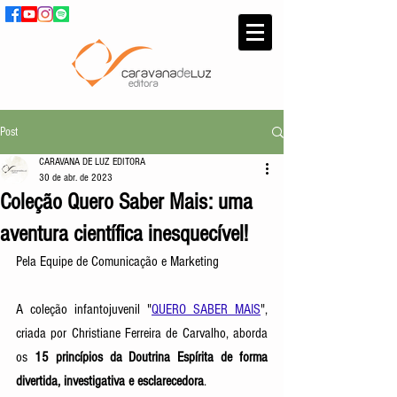
Post
CARAVANA DE LUZ EDITORA
30 de abr. de 2023
Coleção Quero Saber Mais: uma
aventura científica inesquecível!
Pela Equipe de Comunicação e Marketing
A coleção infantojuvenil "
QUERO SABER MAIS
", 
criada por Christiane Ferreira de Carvalho, aborda 
os 
15 princípios da Doutrina Espírita de forma 
divertida, investigativa e esclarecedora
.  