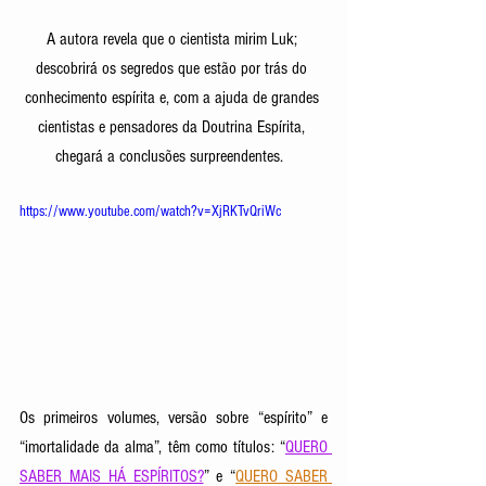
A autora revela que o cientista mirim Luk; 
descobrirá os segredos que estão por trás do 
conhecimento espírita e, com a ajuda de grandes 
cientistas e pensadores da Doutrina Espírita, 
chegará a conclusões surpreendentes.  
https://www.youtube.com/watch?v=XjRKTvQriWc
Os primeiros volumes, versão sobre “espírito” e 
“imortalidade da alma”, têm como títulos: “
QUERO 
SABER MAIS HÁ ESPÍRITOS?
” e “
QUERO SABER 