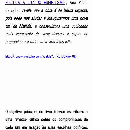
POLÍTICA À LUZ DO ESPIRITISMO
", Ana Paula 
Carvalho,
revela que a obra é de leitura urgente, 
pois pode nos ajudar a inaugurarmos uma nova 
era da história
, a construirmos uma sociedade 
mais consciente de seus deveres e capaz de 
proporcionar a todos uma vida mais feliz
.  
https://www.youtube.com/watch?v=X0fUBPjo4Uk
O objetivo principal do livro é levar os leitores a 
uma reflexão crítica sobre os compromissos de 
cada um em relação às suas escolhas políticas.