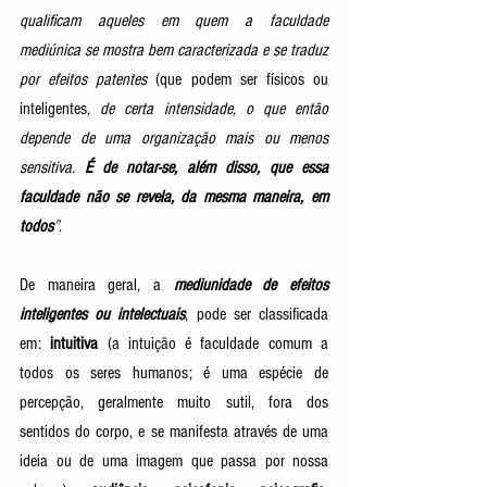
qualificam aqueles em quem a faculdade 
mediúnica se mostra bem caracterizada e se traduz 
por efeitos patentes 
(que podem ser físicos ou 
inteligentes
, de certa intensidade, o que então 
depende de uma organização mais ou menos 
sensitiva. 
É de notar-se, além disso, que essa 
faculdade não se revela, da mesma maneira, em 
todos
”
.
De maneira geral, a 
mediunidade de efeitos 
inteligentes ou intelectuais
, pode ser classificada 
em: 
intuitiva
 (a intuição é faculdade comum a 
todos os seres humanos; é uma espécie de 
percepção, geralmente muito sutil, fora dos 
sentidos do corpo, e se manifesta através de uma 
ideia ou de uma imagem que passa por nossa 