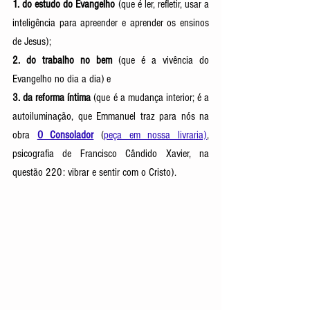
1. do estudo do Evangelho
 (que é ler, refletir, usar a 
inteligência para apreender e aprender os ensinos 
de Jesus);
2. do trabalho no bem
 (que é a vivência do 
Evangelho no dia a dia) e 
3. da reforma íntima
 (que é a mudança interior; é a 
autoiluminação, que Emmanuel traz para nós na 
obra 
O Consolador
 (
peça em nossa livraria)
, 
psicografia de Francisco Cândido Xavier, na 
questão 220: vibrar e sentir com o Cristo).