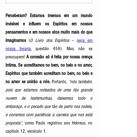
Perceberam? Estamos imersos em um mundo 
invisível e influem os Espíritos em nossos 
pensamentos e em nossos atos muito mais do que 
imaginamos 
(
O Livro dos Espíritos 
–
peça em 
nossa livraria
, questão 459). Mas, não se 
preocupem! 
A conexão só é feita por nossa crença 
íntima. Se acreditamos no bem, no belo e no amor, 
Espíritos que também acreditam no bem, no belo e 
no amor se unirão a nós. 
Portanto, 
“nós também, 
pois que estamos rodeados de uma tão grande 
nuvem de testemunhas, deixemos todo o 
embaraço, e o pecado que tão de perto nos rodeia, 
e corramos com paciência a carreira que nos está 
proposta”
, como Paulo registrou aos Hebreus, no 
capítulo 12, versículo 1.