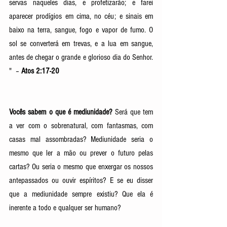
servas naqueles dias, e profetizarão; e farei 
aparecer prodígios em cima, no céu; e sinais em 
baixo na terra, sangue, fogo e vapor de fumo. O 
sol se converterá em trevas, e a lua em sangue, 
antes de chegar o grande e glorioso dia do Senhor. 
"  – 
Atos 2:17-20
Vocês sabem o que é mediunidade?
 Será que tem 
a ver com o sobrenatural, com fantasmas, com 
casas mal assombradas? Mediunidade seria o 
mesmo que ler a mão ou prever o futuro pelas 
cartas? Ou seria o mesmo que enxergar os nossos 
antepassados ou ouvir espíritos? E se eu disser 
que a mediunidade sempre existiu? Que ela é 
inerente a todo e qualquer ser humano?