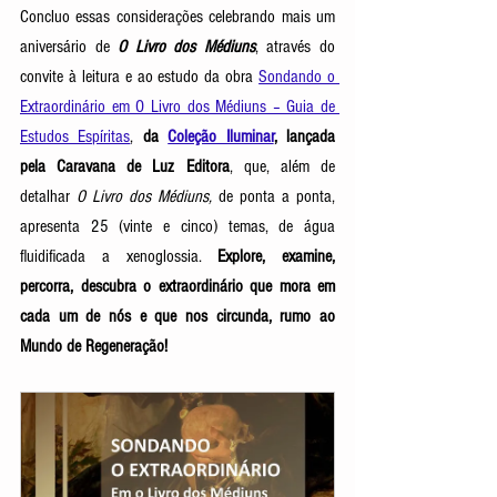
Concluo essas considerações celebrando mais um 
aniversário de 
O Livro dos Médiuns
, através do 
convite à leitura e ao estudo da obra 
Sondando o 
Extraordinário em O Livro dos Médiuns – Guia de 
Estudos Espíritas
,
 da 
Coleção Iluminar
, lançada 
pela Caravana de Luz Editora
, que, além de 
detalhar 
O Livro dos Médiuns,
 de ponta a ponta, 
apresenta 25 (vinte e cinco) temas, de água 
fluidificada a xenoglossia. 
Explore, examine, 
percorra, descubra o extraordinário que mora em 
cada um de nós e que nos circunda, rumo ao 
Mundo de Regeneração!