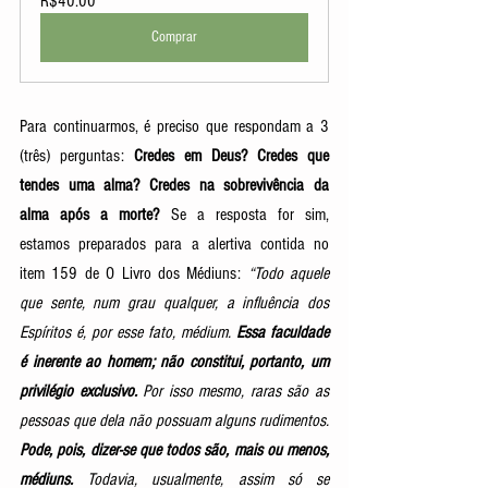
R$40.00
Comprar
Para continuarmos, é preciso que respondam a 3 
(três) perguntas: 
Credes em Deus? Credes que 
tendes uma alma? Credes na sobrevivência da 
alma após a morte?
 Se a resposta for sim, 
estamos preparados para a alertiva contida no 
item 159 de O Livro dos Médiuns: 
“Todo aquele 
que sente, num grau qualquer, a influência dos 
Espíritos é, por esse fato, médium. 
Essa faculdade 
é inerente ao homem; não constitui, portanto, um 
privilégio exclusivo.
 Por isso mesmo, raras são as 
pessoas que dela não possuam alguns rudimentos. 
Pode, pois, dizer-se que todos são, mais ou menos, 
médiuns.
 Todavia, usualmente, assim só se 