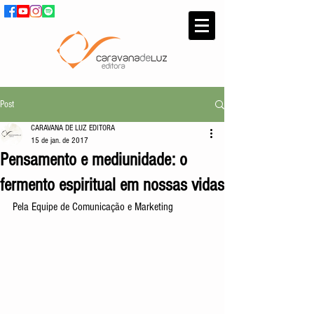
Post
CARAVANA DE LUZ EDITORA
15 de jan. de 2017
Pensamento e mediunidade: o
fermento espiritual em nossas vidas
Pela Equipe de Comunicação e Marketing