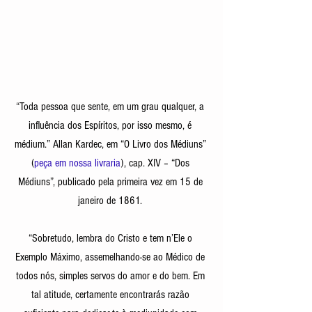
“Toda pessoa que sente, em um grau qualquer, a 
influência dos Espíritos, por isso mesmo, é 
médium.” Allan Kardec, em “O Livro dos Médiuns” 
(
peça em nossa livraria
), cap. XIV – “Dos 
Médiuns”, publicado pela primeira vez em 15 de 
janeiro de 1861. 
“Sobretudo, lembra do Cristo e tem n’Ele o 
Exemplo Máximo, assemelhando-se ao Médico de 
todos nós, simples servos do amor e do bem. Em 
tal atitude, certamente encontrarás razão 