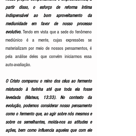
partir disso, o esforço de reforma íntima 
indispensável ao bom aproveitamento da 
mediunidade em favor de nosso processo 
evolutivo. 
Tendo em vista que a sede do fenômeno 
mediúnico é a mente, cujas expressões se 
materializam por meio de nossos pensamentos, é 
pela análise deles que convém iniciarmos essa 
auto-avaliação. 
O Cristo comparou o reino dos céus ao fermento 
misturado à farinha até que toda ela fosse 
levedada (Mateus, 13:33). No contexto da 
evolução, podemos considerar nosso pensamento 
como o fermento que, ao agir sobre nós mesmos e 
sobre os semelhantes, molda-nos as atitudes e 
ações, bem como influencia aqueles que com ele 