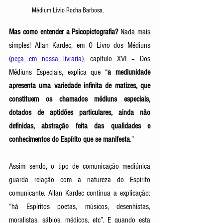
Médium Lívio Rocha Barbosa.
Mas como entender a Psicopictografia?
 Nada mais 
simples! Allan Kardec, em O Livro dos Médiuns 
(
peça em nossa livraria)
, capítulo XVI – Dos 
Médiuns Especiais, explica que “
a mediunidade 
apresenta uma variedade infinita de matizes, que 
constituem os chamados médiuns especiais, 
dotados de aptidões particulares, ainda não 
definidas, abstração feita das qualidades e 
conhecimentos do Espírito que se manifesta
.” 
Assim sendo, o tipo de comunicação mediúnica 
guarda relação com a natureza do Espirito 
comunicante. Allan Kardec continua a explicação: 
“há Espíritos poetas, músicos, desenhistas, 
moralistas, sábios, médicos, etc”. E quando esta 