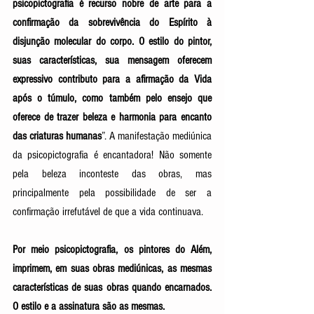
psicopictografia é recurso nobre de arte para a 
confirmação da sobrevivência do Espírito à 
disjunção molecular do corpo. O estilo do pintor, 
suas características, sua mensagem oferecem 
expressivo contributo para a afirmação da Vida 
após o túmulo, como também pelo ensejo que 
oferece de trazer beleza e harmonia para encanto 
das criaturas humanas
”. A manifestação mediúnica 
da psicopictografia é encantadora! Não somente 
pela beleza inconteste das obras, mas 
principalmente pela possibilidade de ser a 
confirmação irrefutável de que a vida continuava. 
Por meio psicopictografia, os pintores do Além, 
imprimem, em suas obras mediúnicas, as mesmas 
características de suas obras quando encarnados. 
O estilo e a assinatura são as mesmas. 