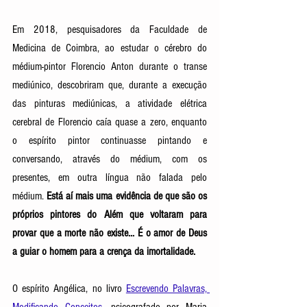
Em 2018, pesquisadores da Faculdade de 
Medicina de Coimbra, ao estudar o cérebro do 
médium-pintor Florencio Anton durante o transe 
mediúnico, descobriram que, durante a execução 
das pinturas mediúnicas, a atividade elétrica 
cerebral de Florencio caía quase a zero, enquanto 
o espírito pintor continuasse pintando e 
conversando, através do médium, com os 
presentes, em outra língua não falada pelo 
médium. 
Está aí mais uma evidência de que são os 
próprios pintores do Além que voltaram para 
provar que a morte não existe... É o amor de Deus 
a guiar o homem para a crença da imortalidade.
O espírito Angélica, no livro 
Escrevendo Palavras, 
Modificando Conceitos
, psicografado por Maria 