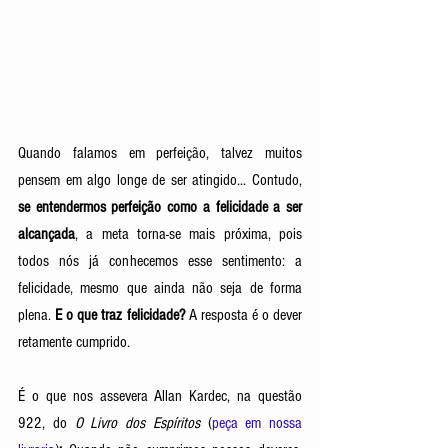
Quando falamos em perfeição, talvez muitos 
pensem em algo longe de ser atingido... Contudo, 
se entendermos perfeição como a felicidade a ser 
alcançada
, a meta torna-se mais próxima, pois 
todos nós já conhecemos esse sentimento: a 
felicidade, mesmo que ainda não seja de forma 
plena.
 E o que traz felicidade?
 A resposta é o dever 
retamente cumprido. 
É o que nos assevera Allan Kardec, na questão 
922, do 
O Livro dos Espíritos
 (
peça em nossa 