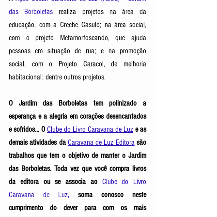
das Borboletas
realiza projetos na área da 
educação, com a Creche Casulo; na área social, 
com o projeto Metamorfoseando, que ajuda 
pessoas em situação de rua; e na promoção 
social, com o Projeto Caracol, de melhoria 
habitacional; dentre outros projetos. 
O Jardim das Borboletas tem polinizado a 
esperança e a alegria em corações desencantados 
e sofridos... O
Clube do Livro Caravana de Luz
e as 
demais atividades da
Caravana de Luz Editora
são 
trabalhos que tem o objetivo de manter o Jardim 
das Borboletas. Toda vez que você compra livros 
da editora ou se associa ao 
Clube do Livro 
Caravana de Luz
, 
soma conosco neste 
cumprimento do dever para com os mais 