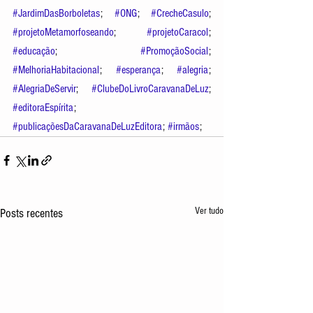
#JardimDasBorboletas
; 
#ONG
; 
#CrecheCasulo
; 
#projetoMetamorfoseando
; 
#projetoCaracol
; 
#educação
; 
#PromoçãoSocial
; 
#MelhoriaHabitacional
; 
#esperança
; 
#alegria
; 
#AlegriaDeServir
; 
#ClubeDoLivroCaravanaDeLuz
;  
#editoraEspírita
; 
#publicaçõesDaCaravanaDeLuzEditora
; 
#irmãos
;
Ver tudo
Posts recentes