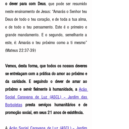
o dever para com Deus
, que pode ser resumido 
neste ensinamento de Jesus: “Amarás o Senhor teu 
Deus de todo o teu coração, e de toda a tua alma, 
e de todo o teu pensamento. Este é o primeiro e 
grande mandamento. E o segundo, semelhante a 
este, é: Amarás o teu próximo como a ti mesmo” 
(Mateus 22:37-39) 
Vemos, desta forma, que todos os nossos deveres 
se entrelaçam com a prática do amor ao próximo e 
da caridade. E seguindo o dever de amar ao 
próximo e servir fielmente à humanidade, a 
Ação 
Social Caravana de Luz (ASCL) – Jardim das 
Borboletas
presta serviços humanitários e de 
promoção social, em seus 21 anos de existência. 
A
 Ação Social Caravana de Luz (ASCL) – Jardim 