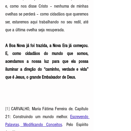
e, como nos disse Cristo – nenhuma de minhas 
ovelhas se perderá – como cidadãos que queremos 
ser, estaremos aqui trabalhando no seu redil, até 
que a última ovelha seja recuperada.
A Boa Nova já foi trazida, a Nova Era já começou. 
E, como cidadãos do mundo que somos, 
acendamos a nossa luz para que ela possa 
iluminar a direção do “caminho, verdade e vida” 
que é Jesus, o grande Embaixador de Deus. 
[1] 
CARVALHO, Maria Fátima Ferreira de. Capítulo 
21: Construindo um mundo melhor. 
Escrevendo 
Palavras, Modificando Conceitos
. Pelo Espírito 