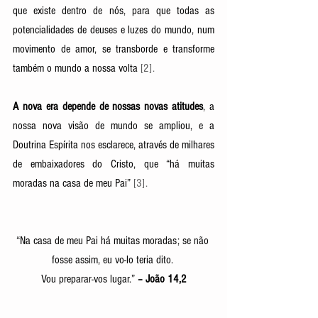
que existe dentro de nós, para que todas as 
potencialidades de deuses e luzes do mundo, num 
movimento de amor, se transborde e transforme 
também o mundo a nossa volta 
[2]. 
A nova era depende de nossas novas atitudes
, a 
nossa nova visão de mundo se ampliou, e a 
Doutrina Espírita nos esclarece, através de milhares 
de embaixadores do Cristo, que “há muitas 
moradas na casa de meu Pai” 
[3]. 
“Na casa de meu Pai há muitas moradas; se não 
fosse assim, eu vo-lo teria dito. 
Vou preparar-vos lugar.” 
– João 14,2