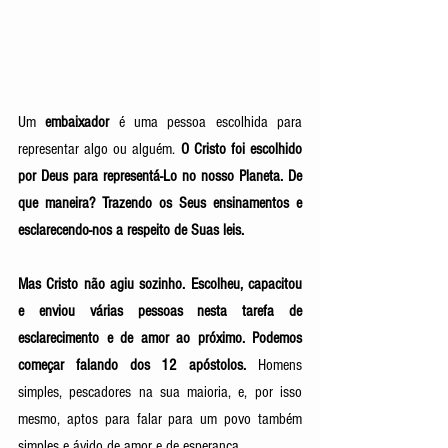
Um 
embaixador
 é uma pessoa escolhida para 
representar algo ou alguém. 
O Cristo foi escolhido 
por Deus para representá-Lo no nosso Planeta. De 
que maneira? Trazendo os Seus ensinamentos e 
esclarecendo-nos a respeito de Suas leis. 
Mas Cristo não agiu sozinho. Escolheu, capacitou 
e enviou várias pessoas nesta tarefa de 
esclarecimento e de amor ao próximo. Podemos 
começar falando dos 12 apóstolos.
 Homens 
simples, pescadores na sua maioria, e, por isso 
mesmo, aptos para falar para um povo também 
simples e ávido de amor e de esperança.