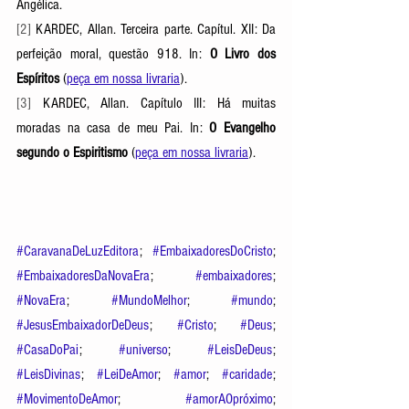
Angélica. 
[2] 
KARDEC, Allan. Terceira parte. Capítul. XII: Da 
perfeição moral, questão 918. In: 
O Livro dos 
Espíritos 
(
peça em nossa livraria
). 
[3] 
KARDEC, Allan. Capítulo III: Há muitas 
moradas na casa de meu Pai. In: 
O Evangelho 
segundo o Espiritismo 
(
peça em nossa livraria
). 
#CaravanaDeLuzEditora
; 
#EmbaixadoresDoCristo
; 
#EmbaixadoresDaNovaEra
; 
#embaixadores
; 
#NovaEra
; 
#MundoMelhor
; 
#mundo
; 
#JesusEmbaixadorDeDeus
; 
#Cristo
; 
#Deus
; 
#CasaDoPai
; 
#universo
; 
#LeisDeDeus
; 
#LeisDivinas
; 
#LeiDeAmor
; 
#amor
; 
#caridade
; 
#MovimentoDeAmor
; 
#amorAOpróximo
; 