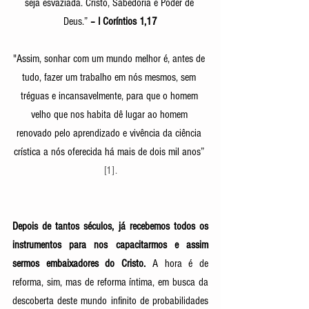
seja esvaziada. Cristo, Sabedoria e Poder de 
Deus.” 
– I Coríntios 1,17
"Assim, sonhar com um mundo melhor é, antes de 
tudo, fazer um trabalho em nós mesmos, sem 
tréguas e incansavelmente, para que o homem 
velho que nos habita dê lugar ao homem 
renovado pelo aprendizado e vivência da ciência 
crística a nós oferecida há mais de dois mil anos” 
[1].
Depois de tantos séculos, já recebemos todos os 
instrumentos para nos capacitarmos e assim 
sermos embaixadores do Cristo.
 A hora é de 
reforma, sim, mas de reforma íntima, em busca da 
descoberta deste mundo infinito de probabilidades 