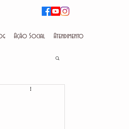
og
Ação Social
Atendimento