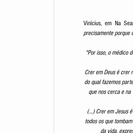
Vinícius, em Na Sea
precisamente porque ca
"Por isso, o médico d
Crer em Deus é crer n
do qual fazemos parte i
que nos cerca e na v
(...) Crer em Jesus 
todos os que tombam 
da vida, expre