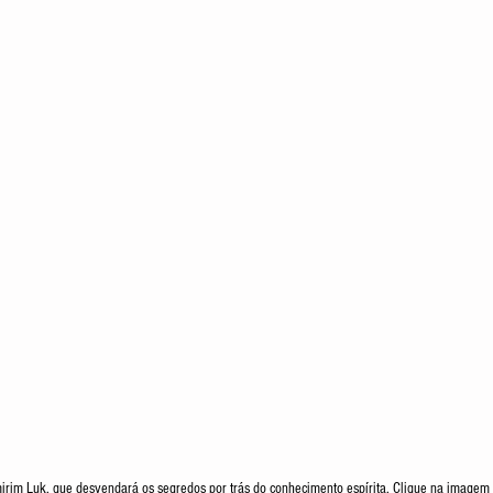
irim Luk, que desvendará os segredos por trás do conhecimento espírita. Clique na imagem 