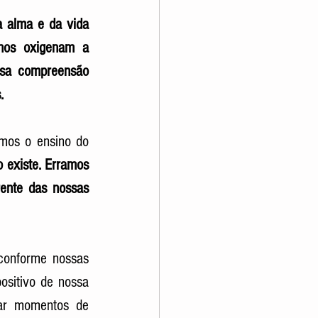
 alma e da vida 
nos oxigenam a 
ssa compreensão 
.
mos o ensino do 
 existe. Erramos 
rente das nossas 
conforme nossas 
sitivo de nossa 
ar momentos de 