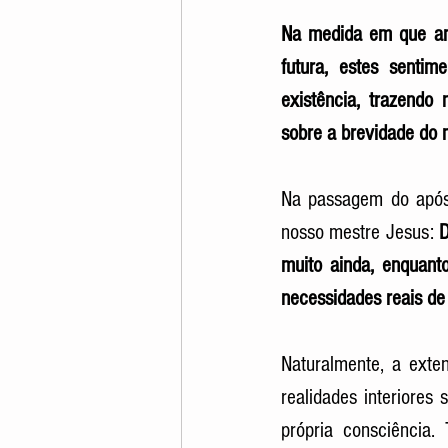
Na medida em que amp
futura, estes senti
existência, trazendo
sobre a brevidade do 
Na passagem do apóst
nosso mestre Jesus: 
D
muito ainda, enquanto
necessidades reais de E
Naturalmente, a exte
realidades interiore
própria consciência