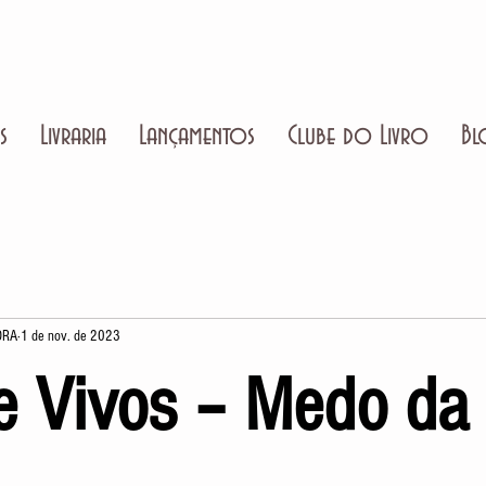
s
Livraria
Lançamentos
Clube do Livro
Bl
ORA
1 de nov. de 2023
 Vivos – Medo da