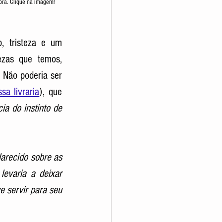
tora. Clique na imagem!
 tristeza e um 
ezas que temos, 
Não poderia ser 
a livraria
), que 
a do instinto de 
arecido sobre as 
evaria a deixar 
 servir para seu 