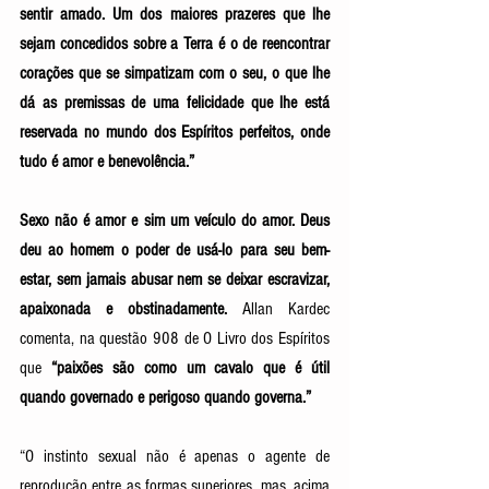
sentir amado. Um dos maiores prazeres que lhe 
sejam concedidos sobre a Terra é o de reencontrar 
corações que se simpatizam com o seu, o que lhe 
dá as premissas de uma felicidade que lhe está 
reservada no mundo dos Espíritos perfeitos, onde 
tudo é amor e benevolência.” 
Sexo não é amor e sim um veículo do amor. Deus 
deu ao homem o poder de usá-lo para seu bem-
estar, sem jamais abusar nem se deixar escravizar, 
apaixonada e obstinadamente.
 Allan Kardec 
comenta, na questão 908 de O Livro dos Espíritos 
que 
“paixões são como um cavalo que é útil 
quando governado e perigoso quando governa.” 
“O instinto sexual não é apenas o agente de 
reprodução entre as formas superiores, mas, acima 