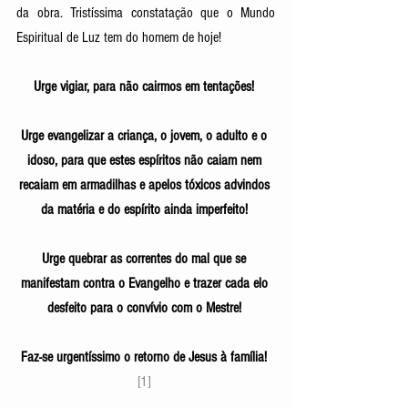
da obra. Tristíssima constatação que o Mundo 
Espiritual de Luz tem do homem de hoje! 
Urge vigiar, para não cairmos em tentações! 
Urge evangelizar a criança, o jovem, o adulto e o 
idoso, para que estes espíritos não caiam nem 
recaiam em armadilhas e apelos tóxicos advindos 
da matéria e do espírito ainda imperfeito! 
Urge quebrar as correntes do mal que se 
manifestam contra o Evangelho e trazer cada elo 
desfeito para o convívio com o Mestre! 
Faz-se urgentíssimo o retorno de Jesus à família!
[1] 