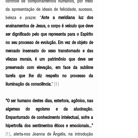
controle de comportamentos humanos, por meio 
da apresentação de ideais de felicidade, sucesso, 
beleza e prazer.
“
Ante a meridiana luz dos 
ensinamentos de Jesus, o corpo é veículo que deve 
ser dignificado pelo que representa para o Espírito 
no seu processo de evolução. Em vez de objeto de 
mercado insensato do sexo transtornado e das 
vilezas morais, é um patrimônio que deve ser 
preservado com elevação, em face da sublime 
tarefa que lhe diz respeito no processo da 
iluminação da consciência.
” 
[1] 
"O ser humano destes dias, estertora, agônico, nas 
algemas do egoísmo e da alucinação. 
Empanturrado de conhecimento intelectual, sofre a 
hipertrofia dos sentimentos éticos e emocionais...” 
[1]
, alerta-nos Joanna de Ângelis, na introdução 