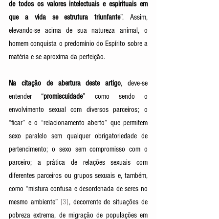
de todos os valores intelectuais e espirituais em 
que a vida se estrutura triunfante
”. Assim, 
elevando-se acima de sua natureza animal, o 
homem conquista o predomínio do Espírito sobre a 
matéria e se aproxima da perfeição. 
Na citação de abertura deste artigo
, deve-se 
entender “
promiscuidade
” como sendo o 
envolvimento sexual com diversos parceiros; o 
“ficar” e o “relacionamento aberto” que permitem 
sexo paralelo sem qualquer obrigatoriedade de 
pertencimento; o sexo sem compromisso com o 
parceiro; a prática de relações sexuais com 
diferentes parceiros ou grupos sexuais e, também, 
como “mistura confusa e desordenada de seres no 
mesmo ambiente” 
[3]
, decorrente de situações de 
pobreza extrema, de migração de populações em 