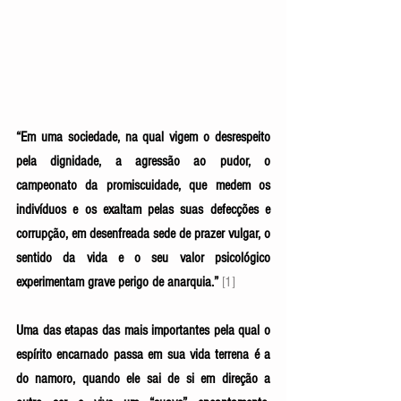
“Em uma sociedade, na qual vigem o desrespeito 
pela dignidade, a agressão ao pudor, o 
campeonato da promiscuidade, que medem os 
indivíduos e os exaltam pelas suas defecções e 
corrupção, em desenfreada sede de prazer vulgar, o 
sentido da vida e o seu valor psicológico 
experimentam grave perigo de anarquia.” 
[1] 
Uma das etapas das mais importantes pela qual o 
espírito encarnado passa em sua vida terrena é a 
do namoro, quando ele sai de si em direção a 