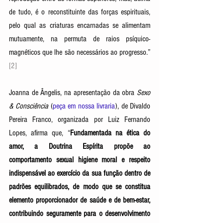
de tudo, é o reconstituinte das forças espirituais, 
pelo qual as criaturas encarnadas se alimentam 
mutuamente, na permuta de raios psíquico-
magnéticos que lhe são necessários ao progresso.” 
[2] 
Joanna de Ângelis, na apresentação da obra 
Sexo 
& Consciência
 (
peça em nossa livraria
), de Divaldo 
Pereira Franco, organizada por Luiz Fernando 
Lopes, afirma que, “
Fundamentada na ética do 
amor, a Doutrina Espírita propõe ao 
comportamento sexual higiene moral e respeito 
indispensável ao exercício da sua função dentro de 
padrões equilibrados, de modo que se constitua 
elemento proporcionador de saúde e de bem-estar, 
contribuindo seguramente para o desenvolvimento 