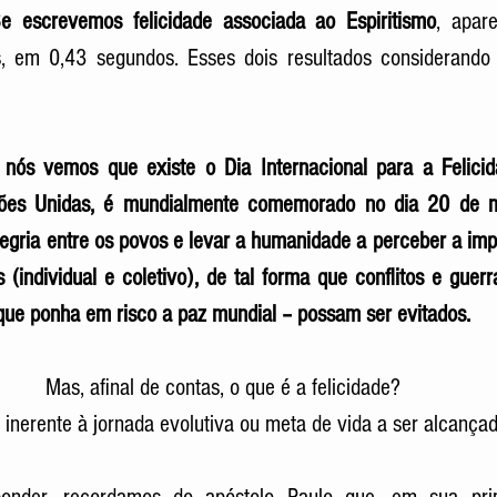
e escrevemos felicidade associada ao Espiritismo
, apar
s, em 0,43 segundos. Esses dois resultados considerando 
 nós vemos que existe o Dia Internacional para a Felicida
ões Unidas, é mundialmente comemorado no dia 20 de m
legria entre os povos e levar a humanidade a perceber a im
(individual e coletivo), de tal forma que conflitos e guerr
 que ponha em risco a paz mundial – possam ser evitados. 
Mas, afinal de contas, o que é a felicidade? 
inerente à jornada evolutiva ou meta de vida a ser alcança