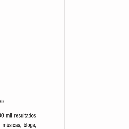
ais.
 mil resultados 
 músicas, blogs, 