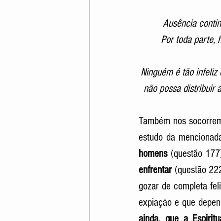
Ausência contin
Por toda parte, 
Ninguém é tão infeli
não possa distribuir
Também nos socorre
estudo da mencionad
homens
 (questão 177
enfrentar
 (questão 22
gozar de completa fel
expiação e que depend
ainda, que a Espirit