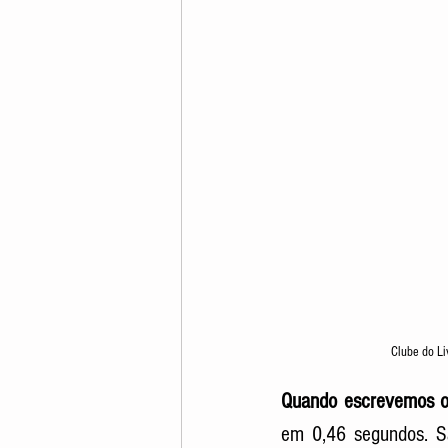
Clube do Li
Quando escrevemos o 
em 0,46 segundos. São