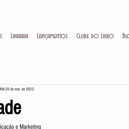
s
Livraria
Lançamentos
Clube do Livro
Bl
ORA
20 de mar. de 2022
dade
icação e Marketing