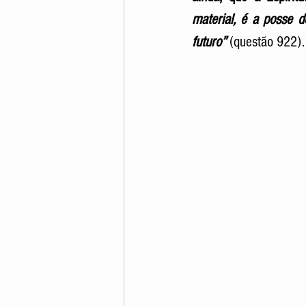
material, é a posse d
futuro”
 (questão 922).