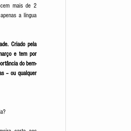
ecem mais de 2 
apenas a língua 
de. Criado pela 
arço e tem por 
portância do bem-
as – ou qualquer 
da? 