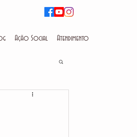
og
Ação Social
Atendimento