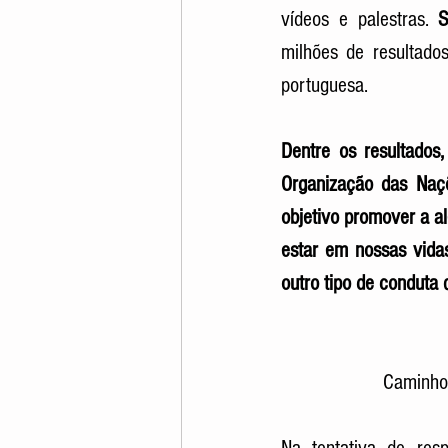
vídeos e palestras. 
S
milhões de resultado
portuguesa. 
Dentre os resultados,
Organização das Naç
objetivo promover a a
estar em nossas vidas 
outro tipo de conduta
Caminho 