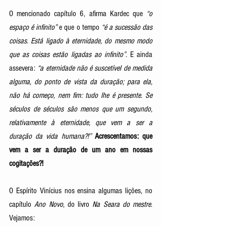
O mencionado capítulo 6, afirma Kardec que 
“o 
espaço é infinito”
 e que o tempo 
“é a sucessão das 
coisas. Está ligado à eternidade, do mesmo modo 
que as coisas estão ligadas ao infinito”
. E ainda 
assevera: 
“a eternidade não é suscetível de medida 
alguma, do ponto de vista da duração; para ela, 
não há começo, nem fim: tudo lhe é presente. Se 
séculos de séculos são menos que um segundo, 
relativamente à eternidade, que vem a ser a 
duração da vida humana?!” 
Acrescentamos: que 
vem a ser a duração de um ano em nossas 
cogitações?!
O Espírito Vinícius nos ensina algumas lições, no 
capítulo 
Ano Novo
, do livro 
Na Seara do mestre
. 
Vejamos: