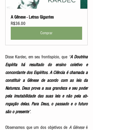
A Gênese - Letras Gigantes
R$36.00
Comprar
Disse Kardec, em seu frontispício, que 
“
A Doutrina 
Espírita há resultado do ensino coletivo e 
concordante dos Espíritos. A Ciência é chamada a 
constituir a Gênese de acordo com as leis da 
Natureza. Deus prova a sua grandeza e seu poder 
pela imutabilidade das suas leis e não pela ab-
rogação delas. Para Deus, o passado e o futuro 
são o presente
”
. 
Observamos que um dos objetivos de 
A Gênese
 é 