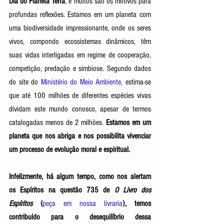
Dia do Planeta Terra
, e muitos são os motivos para 
profundas reflexões. Estamos em um planeta com 
uma biodiversidade impressionante, onde os seres 
vivos, compondo ecossistemas dinâmicos, têm 
suas vidas interligadas em regime de cooperação, 
competição, predação e simbiose. Segundo dados 
do site do 
Ministério do Meio Ambiente
, estima-se 
que até 100 milhões de diferentes espécies vivas 
dividam este mundo conosco, apesar de termos 
catalogadas menos de 2 milhões. 
Estamos em um 
planeta que nos abriga e nos possibilita vivenciar 
um processo de evolução moral e espiritual. 
Infelizmente, há algum tempo, como nos alertam 
os Espíritos na questão 735 de 
O Livro dos 
Espíritos
(
peça em nossa livraria
), temos 
contribuído para o desequilíbrio dessa 