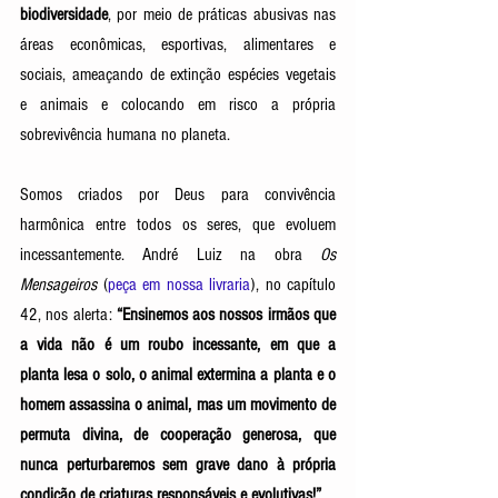
biodiversidade
, por meio de práticas abusivas nas 
áreas econômicas, esportivas, alimentares e 
sociais, ameaçando de extinção espécies vegetais 
e animais e colocando em risco a própria 
sobrevivência humana no planeta. 
Somos criados por Deus para convivência 
harmônica entre todos os seres, que evoluem 
incessantemente. André Luiz na obra 
Os 
Mensageiros
 (
peça em nossa livraria
), no capítulo 
42, nos alerta: 
“Ensinemos aos nossos irmãos que 
a vida não é um roubo incessante, em que a 
planta lesa o solo, o animal extermina a planta e o 
homem assassina o animal, mas um movimento de 
permuta divina, de cooperação generosa, que 
nunca perturbaremos sem grave dano à própria 
condição de criaturas responsáveis e evolutivas!”