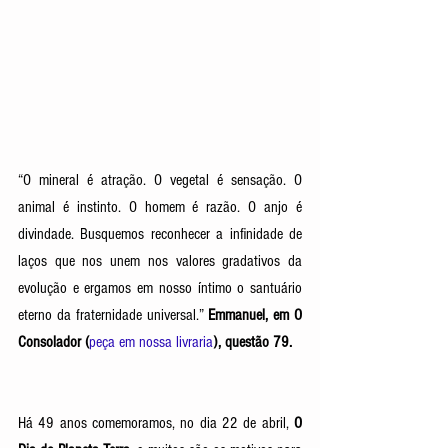
​​“O mineral é atração. O vegetal é sensação. O 
animal é instinto. O homem é razão. O anjo é 
divindade. Busquemos reconhecer a infinidade de 
laços que nos unem nos valores gradativos da 
evolução e ergamos em nosso íntimo o santuário 
eterno da fraternidade universal.” 
Emmanuel, em O 
Consolador (
peça em nossa livraria
), questão 79. 
Há 49 anos comemoramos, no dia 22 de abril, 
O 