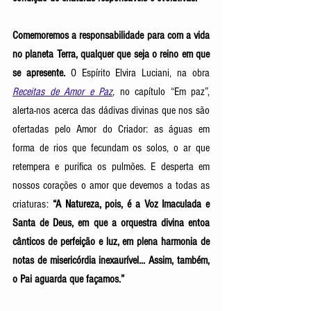
Comemoremos a responsabilidade para com a vida 
no planeta Terra, qualquer que seja o reino em que 
se apresente. 
O Espírito Elvira Luciani, na obra 
Receitas de Amor e Paz
,
 no capítulo “Em paz”, 
alerta-nos acerca das dádivas divinas que nos são 
ofertadas pelo Amor do Criador: as águas em 
forma de rios que fecundam os solos, o ar que 
retempera e purifica os pulmões. E desperta em 
nossos corações o amor que devemos a todas as 
criaturas: 
“A Natureza, pois, é a Voz Imaculada e 
Santa de Deus, em que a orquestra divina entoa 
cânticos de perfeição e luz, em plena harmonia de 
notas de misericórdia inexaurível... Assim, também, 
o Pai aguarda que façamos.” 