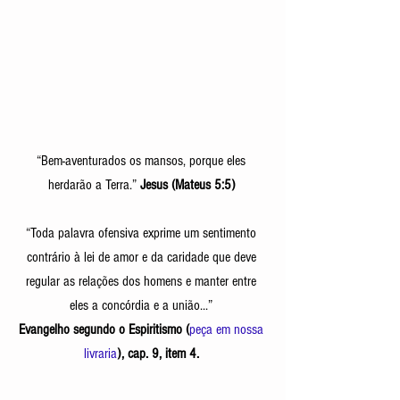
“Bem-aventurados os mansos, porque eles 
herdarão a Terra.” 
Jesus (Mateus 5:5) 
“Toda palavra ofensiva exprime um sentimento 
contrário à lei de amor e da caridade que deve 
regular as relações dos homens e manter entre 
eles a concórdia e a união...” 
Evangelho segundo o Espiritismo (
peça em nossa 
livraria
), cap. 9, item 4. 