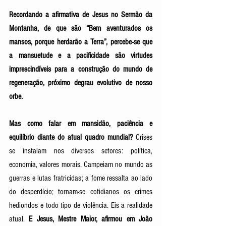
Recordando a afirmativa de Jesus no Sermão da 
Montanha, de que são “Bem aventurados os 
mansos, porque herdarão a Terra”, percebe-se que 
a mansuetude e a pacificidade são virtudes 
imprescindíveis para a construção do mundo de 
regeneração, próximo degrau evolutivo de nosso 
orbe. 
Mas como falar em mansidão, paciência e 
equilíbrio diante do atual quadro mundial? 
Crises 
se instalam nos diversos setores: política, 
economia, valores morais. Campeiam no mundo as 
guerras e lutas fratricidas; a fome ressalta ao lado 
do desperdício; tornam-se cotidianos os crimes 
hediondos e todo tipo de violência. Eis a realidade 
atual. 
E Jesus, Mestre Maior, afirmou em João 