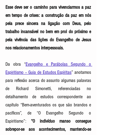
Esse deve ser o caminho para vivenciarmos a paz 
em tempo de crises: a construção da paz em nós 
pela prece sincera na ligação com Deus, pelo 
trabalho incansável no bem em prol do próximo e 
pela vivência das lições do Evangelho de Jesus 
nos relacionamentos interpessoais. 
Da obra “
Evangelho e Parábolas Segundo o 
Espiritismo – Guia de Estudos Espíritas
” anotamos 
para reflexão acerca do assunto algumas palavras 
de Richard Simonetti, referenciadas no 
detalhamento de estudos correspondente ao 
capítulo “Bem-aventurados os que são brandos e 
pacíficos”, de “O Evangelho Segundo o 
Espiritismo”: 
“O indivíduo manso consegue 
sobrepor-se aos acontecimentos, mantendo-se 