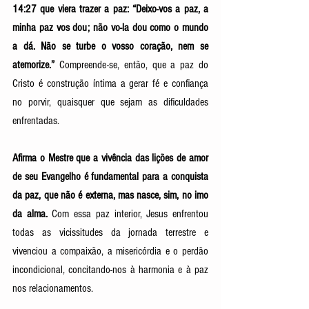
14:27 que viera trazer a paz: “Deixo-vos a paz, a 
minha paz vos dou; não vo-la dou como o mundo 
a dá. Não se turbe o vosso coração, nem se 
atemorize.” 
Compreende-se, então, que a paz do 
Cristo é construção íntima a gerar fé e confiança 
no porvir, quaisquer que sejam as dificuldades 
enfrentadas. 
Afirma o Mestre que a vivência das lições de amor 
de seu Evangelho é fundamental para a conquista 
da paz, que não é externa, mas nasce, sim, no imo 
da alma. 
Com essa paz interior, Jesus enfrentou 
todas as vicissitudes da jornada terrestre e 
vivenciou a compaixão, a misericórdia e o perdão 
incondicional, concitando-nos à harmonia e à paz 
nos relacionamentos. 