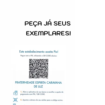
PEÇA
JÁ SEUS
EXEMPLARES!