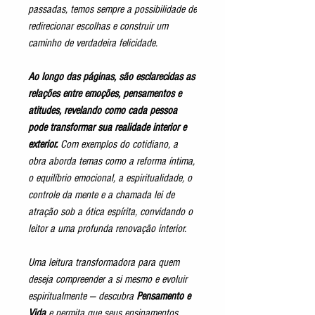
passadas, temos sempre a possibilidade de
redirecionar escolhas e construir um
caminho de verdadeira felicidade.
Ao longo das páginas, são esclarecidas as
relações entre emoções, pensamentos e
atitudes, revelando como cada pessoa
pode transformar sua realidade interior e
exterior.
Com exemplos do cotidiano, a
obra aborda temas como a reforma íntima,
o equilíbrio emocional, a espiritualidade, o
controle da mente e a chamada lei de
atração sob a ótica espírita, convidando o
leitor a uma profunda renovação interior.
Uma leitura transformadora para quem
deseja compreender a si mesmo e evoluir
espiritualmente — descubra
Pensamento e
Vida
e permita que seus ensinamentos