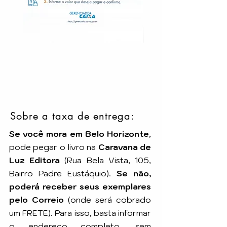
Sobre a taxa de entrega:
Se você mora em Belo Horizonte
,
pode pegar o livro na
Caravana de
Luz Editora
(Rua Bela Vista, 105,
Bairro Padre Eustáquio).
Se não,
poderá receber seus exemplares
pelo Correio
(onde será cobrado
um FRETE). Para isso, basta informar
o endereço completo, sem