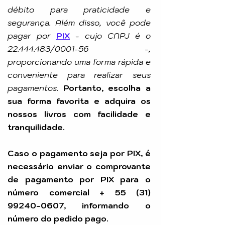
débito para praticidade e
segurança. Além disso, você pode
pagar por
PIX
-
cujo CNPJ é o
22.444.483
/0001-56 -,
proporcionando uma forma rápida e
conveniente para realizar seus
pagamentos.
Portanto, escolha a
sua forma favorita e adquira os
nossos livros com facilidade e
tranquilidade.
Caso o pagamento seja por PIX, é
necessário enviar o comprovante
de pagamento por PIX para o
número comercial +
55 (31)
99240-0607
, informando o
número do pedido pago.