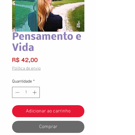
Pensamento e
Vida
Preço
R$ 42,00
Política de envio
Quantidade
*
Adicionar ao carrinho
Comprar