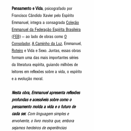
Pensamento e Vida
, psicografado por
Francisco Cândido Xavier pelo Espírito
Emmanuel, integra a consagrada
Coleção
Emmanuel da Federação Espírita Brasileira
(FEB)
— ao lado de obras como
O
Consolador
,
A Caminho da Luz
, Emmanuel,
Roteiro
e Vida e Sexo. Juntas, essas obras
formam uma das mais importantes séries
da literatura espírita, guiando milhões de
leitores em reflexões sobre a vida, o espírito
e a evolução moral.
Nesta obra, Emmanuel apresenta reflexões
profundas e acessíveis sobre como o
pensamento molda a vida e o futuro de
cada ser.
Com linguagem simples e
envolvente, o livro mostra que, embora
sejamos herdeiros de experiências