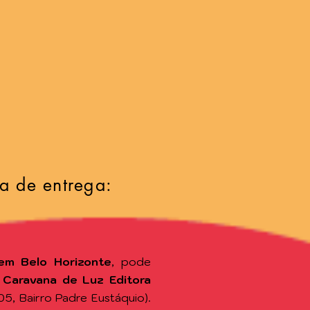
a de entrega:
em Belo Horizonte
, pode
a
Caravana de Luz Editora
105, Bairro Padre Eustáquio).