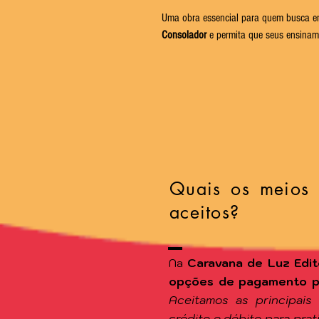
Uma obra essencial para quem busca en
Consolador
e permita que seus ensinam
Quais os meios
aceitos?
Na
Caravana de Luz Edit
opções de pagamento par
Aceitamos as principais
crédito e débito para pra