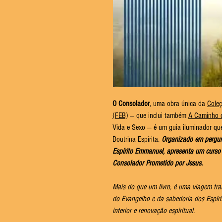
O Consolador
, uma obra única da
Coleç
(FEB)
— que inclui também
A Caminho 
Vida e Sexo — é um guia iluminador q
Doutrina Espírita.
Organizado em pergunt
Espírito Emmanuel, apresenta um curso 
Consolador Prometido por Jesus.
Mais do que um livro, é uma viagem tra
do Evangelho e da sabedoria dos Espíri
interior e renovação espiritual.