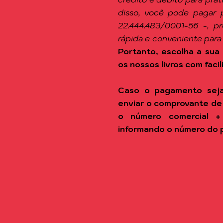
disso, você pode pagar 
22.444.483/0001-56 -, p
rápida e conveniente para
Portanto, escolha a sua 
os nossos livros com facil
Caso o pagamento seja
enviar o comprovante de
o número comercial +
informando o número do 