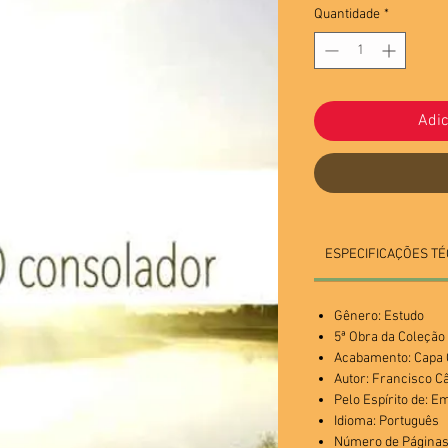
Quantidade
*
Adic
ESPECIFICAÇÕES TÉ
Gênero: Estudo
5ª Obra da Coleçã
Acabamento: Cap
Autor: Francisco C
Pelo Espírito de: 
Idioma: Português
Número de Páginas