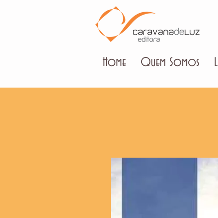
Home
Quem Somos
L