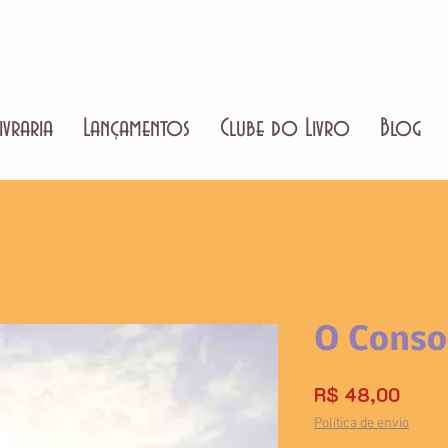
ivraria
Lançamentos
Clube do Livro
Blog
O Conso
Preç
R$ 48,00
Política de envio