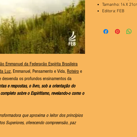
Tamanho: 14 X 21
Editora: FEB
ão Emmanuel da Federação Espírita Brasileira
da Luz
, Emmanuel, Pensamento e Vida,
Roteiro
e
ue desvenda os profundos ensinamentos da
as e respostas, o livro, sob a orientação do
completo sobre o Espiritismo, revelando-o como o
nsformadora que aproxima o leitor dos princípios
tos Superiores, oferecendo compreensão, paz