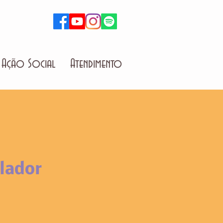
Ação Social
Atendimento
lador
o