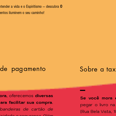
tender a vida e o Espiritismo — descubra
O
entos iluminem o seu caminho!
 de pagamento
Sobre a tax
ora
, oferecemos
diversas
Se você mora 
a facilitar sua compra
.
pegar o livro n
 bandeiras de cartão de
(Rua Bela Vista, 
ticidade e segurança. Além