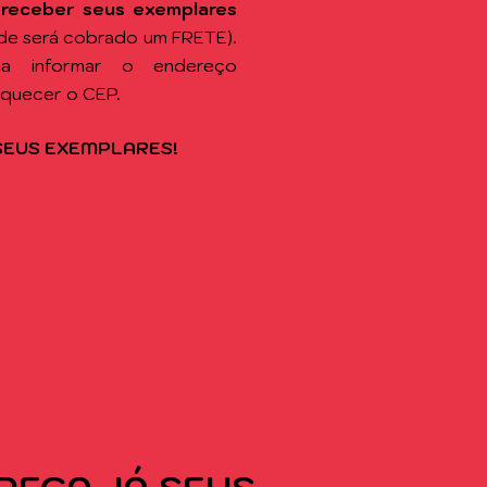
 receber seus exemplares
de será cobrado um FRETE).
sta informar o endereço
squecer o CEP.
SEUS EXEMPLARES!