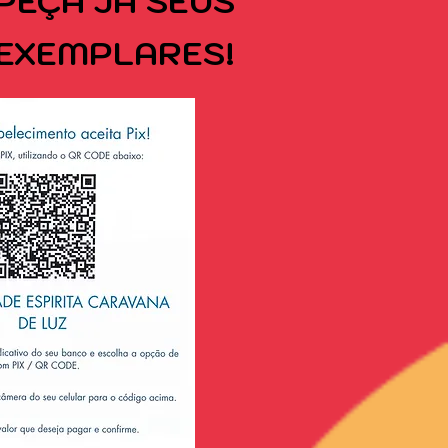
PEÇA
JÁ SEUS
EXEMPLARES!