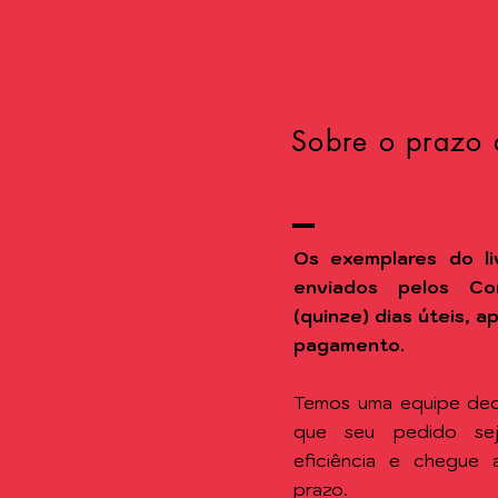
Sobre o prazo 
Os exemplares do li
enviados pelos Co
(quinze) dias úteis, 
pagamento.
Temos uma equipe ded
que seu pedido se
eficiência e chegue
prazo.