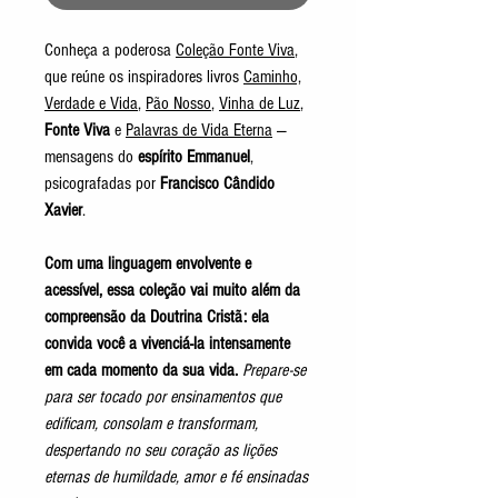
Conheça a poderosa
Coleção Fonte Viva
,
que reúne os inspiradores livros
Caminho,
Verdade e Vida
,
Pão Nosso
,
Vinha de Luz
,
Fonte Viva
e
Palavras de Vida Eterna
—
mensagens do
espírito Emmanuel
,
psicografadas por
Francisco Cândido
Xavier
.
Com uma linguagem envolvente e
acessível, essa coleção vai muito além da
compreensão da Doutrina Cristã: ela
convida você a vivenciá-la intensamente
em cada momento da sua vida.
Prepare-se
para ser tocado por ensinamentos que
edificam, consolam e transformam,
despertando no seu coração as lições
eternas de humildade, amor e fé ensinadas