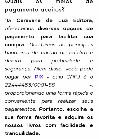
Quais os meios de
Editora: FEB
pagamento aceitos?
Na
Caravana de Luz Editora
,
oferecemos
diversas opções de
pagamento para facilitar sua
compra
.
Aceitamos as principais
bandeiras de cartão de crédito e
débito para praticidade e
segurança. Além disso, você pode
pagar por
PIX
-
cujo CNPJ é o
22.444.483
/0001-56 -,
proporcionando uma forma rápida e
conveniente para realizar seus
pagamentos.
Portanto, escolha a
sua forma favorita e adquira os
nossos livros com facilidade e
tranquilidade.