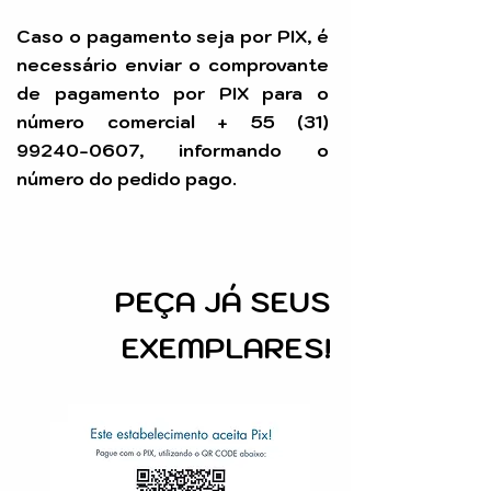
Caso o pagamento seja por PIX, é
necessário enviar o comprovante
de pagamento por PIX para o
número comercial +
55 (31)
99240-0607
, informando o
número do pedido pago.
PEÇA
JÁ SEUS
EXEMPLARES!