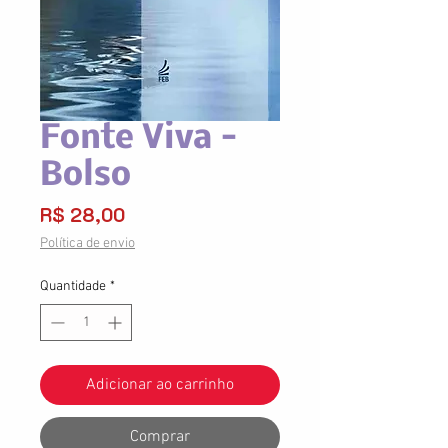
Fonte Viva -
Bolso
Preço
R$ 28,00
Política de envio
Quantidade
*
Adicionar ao carrinho
Comprar