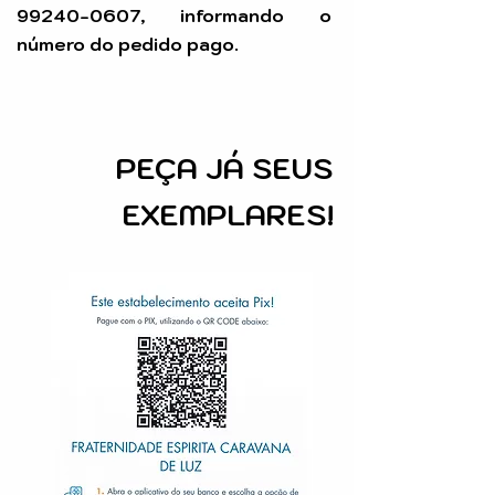
99240-0607
, informando o
número do pedido pago.
PEÇA
JÁ SEUS
EXEMPLARES!