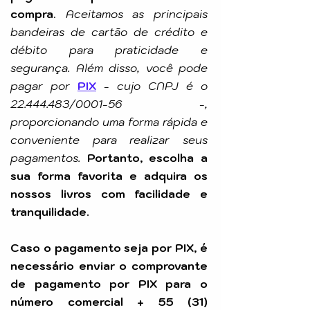
compra
.
Aceitamos as principais
bandeiras de cartão de crédito e
débito para praticidade e
segurança. Além disso, você pode
pagar por
PIX
-
cujo CNPJ é o
22.444.483
/0001-56 -,
proporcionando uma forma rápida e
conveniente para realizar seus
pagamentos.
Portanto, escolha a
sua forma favorita e adquira os
nossos livros com facilidade e
tranquilidade.
Caso o pagamento seja por PIX, é
necessário enviar o comprovante
de pagamento por PIX para o
número comercial +
55 (31)