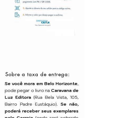
Sobre a taxa de entrega:
Se você mora em Belo Horizonte
,
pode pegar o livro na
Caravana de
Luz Editora
(Rua Bela Vista, 105,
Bairro Padre Eustáquio).
Se não,
poderá receber seus exemplares
pelo Correio
(onde será cobrado