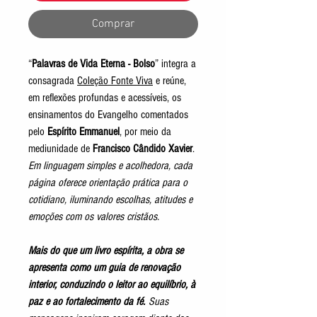
Comprar
“
Palavras de Vida Eterna - Bolso
” integra a
consagrada
Coleção Fonte Viva
e reúne,
em reflexões profundas e acessíveis, os
ensinamentos do Evangelho comentados
pelo
Espírito Emmanuel
, por meio da
mediunidade de
Francisco Cândido Xavier
.
Em linguagem simples e acolhedora, cada
página oferece orientação prática para o
cotidiano, iluminando escolhas, atitudes e
emoções com os valores cristãos.
Mais do que um livro espírita, a obra se
apresenta como um guia de renovação
interior, conduzindo o leitor ao equilíbrio, à
paz e ao fortalecimento da fé.
Suas