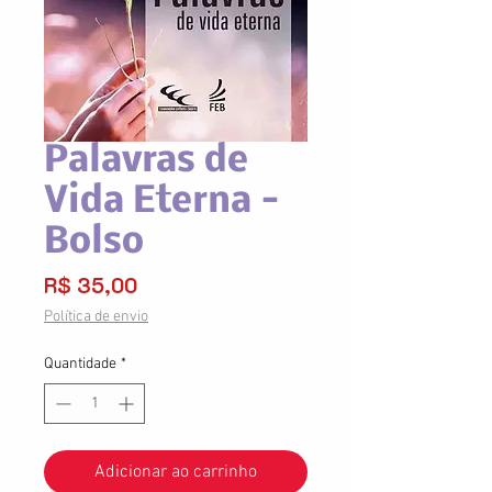
Palavras de
Vida Eterna -
Bolso
Preço
R$ 35,00
Política de envio
Quantidade
*
Adicionar ao carrinho