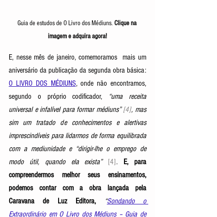
Guia de estudos de O Livro dos Médiuns. 
Clique na 
imagem e adquira agora!
E, nesse mês de janeiro, comemoramos  mais um 
aniversário da publicação da segunda obra básica: 
O LIVRO DOS MÉDIUNS
, onde não encontramos, 
segundo o próprio codificador, 
“uma receita 
universal e infalível para formar médiuns” 
[4]
, mas 
sim um tratado de conhecimentos e alertivas 
imprescindíveis para lidarmos de forma equilibrada 
com a mediunidade e “dirigir-lhe o emprego de 
modo útil, quando ela exista”
[4]
. 
E, para 
compreendermos melhor seus ensinamentos, 
podemos contar com a obra lançada pela 
Caravana de Luz Editora, 
“
Sondando o 
Extraordinário em O Livro dos Médiuns – Guia de 