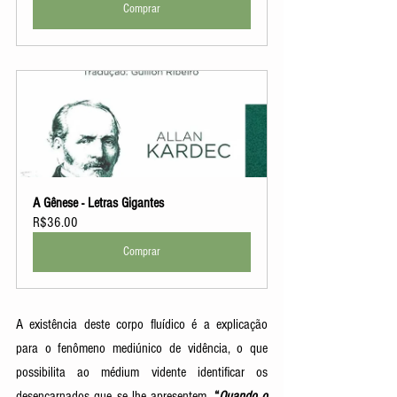
Comprar
A Gênese - Letras Gigantes
R$36.00
Comprar
A existência deste corpo fluídico é a explicação 
para o fenômeno mediúnico de vidência, o que 
possibilita ao médium vidente identificar os 
desencarnados que se lhe apresentem. 
“
Quando o 