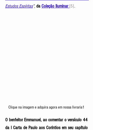
Estudos Espíritas
”
,
 da 
Coleção Iluminar
[5]
.
Clique na imagem e adquira agora em nossa livraria1
O benfeitor Emmanuel, ao comentar o versículo 44 
da I Carta de Paulo aos Coríntios em seu capítulo 