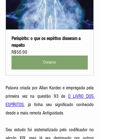
Períspirito: o que os espíritos disseram a 
respeito
R$50.00
Comprar
Palavra criada por Allan Kardec e empregada pela 
primeira vez na questão 93 de 
O LIVRO DOS 
ESPÍRITOS
, já tinha seu significado conhecido 
desde a mais remota Antiguidade. 
Seu estudo foi sistematizado pelo codificador no 
século XIX, mas já era designado por outros 