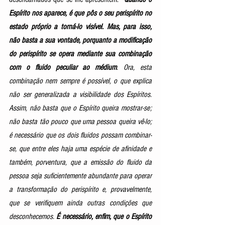
Espírito nos aparece, é que pôs o seu perispírito no 
estado próprio a torná-lo visível. Mas, para isso, 
não basta a sua vontade, porquanto a modificação 
do perispírito se opera mediante sua combinação 
com o fluido peculiar ao médium
. Ora, esta 
combinação nem sempre é possível, o que explica 
não ser generalizada a visibilidade dos Espíritos. 
Assim, não basta que o Espírito queira mostrar-se; 
não basta tão pouco que uma pessoa queira vê-lo; 
é necessário que os dois fluidos possam combinar-
se, que entre eles haja uma espécie de afinidade e 
também, porventura, que a emissão do fluido da 
pessoa seja suficientemente abundante para operar 
a transformação do perispírito e, provavelmente, 
que se verifiquem ainda outras condições que 
desconhecemos.
 É necessário, enfim, que o Espírito 