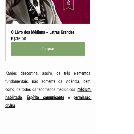
O Livro dos Médiuns – Letras Grandes
R$36.00
Comprar
Kardec descortina, assim, os três elementos 
fundamentais, não somente da vidência, bem 
como, de todos os fenômenos mediúnicos: 
médium 
habilitado
, 
Espírito comunicante
 e 
permissão 
divina
. 