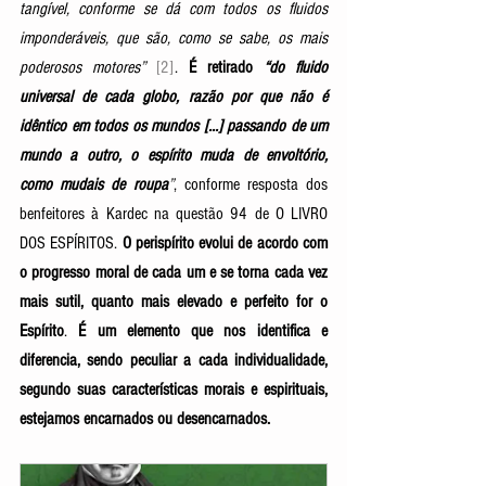
tangível, conforme se dá com todos os fluidos 
imponderáveis, que são, como se sabe, os mais 
poderosos motores” 
[2]
. 
É retirado 
“do fluido 
universal de cada globo, razão por que não é 
idêntico em todos os mundos [...] passando de um 
mundo a outro, o espírito muda de envoltório, 
como mudais de roupa
”
, conforme resposta dos 
benfeitores à Kardec na questão 94 de O LIVRO 
DOS ESPÍRITOS. 
O perispírito evolui de acordo com 
o progresso moral de cada um e se torna cada vez 
mais sutil, quanto mais elevado e perfeito for o 
Espírito
. 
É um elemento que nos identifica e 
diferencia, sendo peculiar a cada individualidade, 
segundo suas características morais e espirituais, 
estejamos encarnados ou desencarnados.