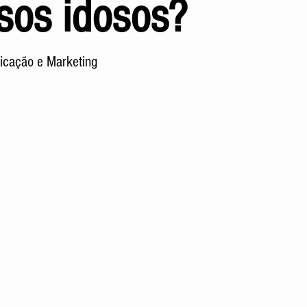
sos idosos?
icação e Marketing