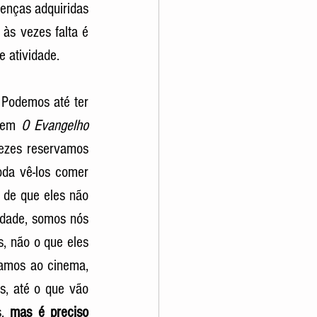
enças adquiridas 
s vezes falta é 
e atividade.
Podemos até ter 
 em 
O Evangelho 
vezes reservamos 
da vê-los comer 
 de que eles não 
dade, somos nós 
, não o que eles 
amos ao cinema, 
s, até o que vão 
, 
mas é preciso 