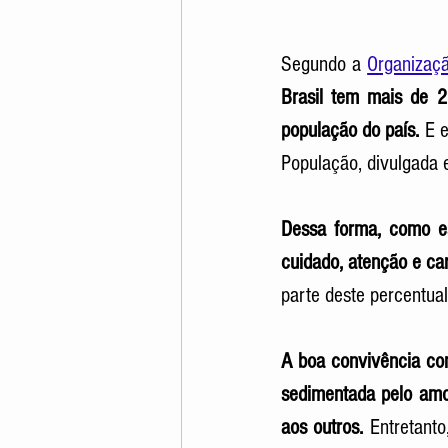
Segundo a 
Organizaç
Brasil tem mais de 2
população do país. 
E e
População, divulgada 
Dessa forma, como es
cuidado, atenção e ca
parte deste percentual
A boa convivência com
sedimentada pelo amo
aos outros. 
Entretant