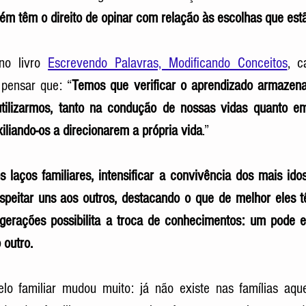
ém têm o direito de opinar com relação às escolhas que estã
no livro 
Escrevendo Palavras, Modificando Conceitos
, c
 pensar que: “
Temos que verificar o aprendizado armazena
utilizarmos, tanto na condução de nossas vidas quanto em
iliando-os a direcionarem a própria vida
.”
os laços familiares, intensificar a convivência dos mais id
espeitar uns aos outros, destacando o que de melhor eles t
gerações possibilita a troca de conhecimentos: um pode en
 outro.
 familiar mudou muito: já não existe nas famílias aquela 