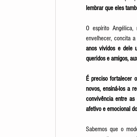
lembrar que eles tamb
O espírito Angélica, 
envelhecer, concita a
anos vividos e dele 
queridos e amigos, aux
É preciso fortalecer 
novos, ensiná-los a r
convivência entre as 
afetivo e emocional do
Sabemos que o modelo