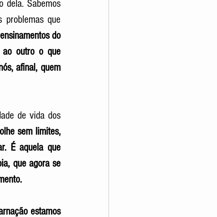
do dela. Sabemos 
 problemas que 
ensinamentos do 
 ao outro o que 
ós, afinal, quem 
ade de vida dos 
lhe sem limites, 
r. É aquela que 
ia, que agora se 
amento.
carnação estamos 