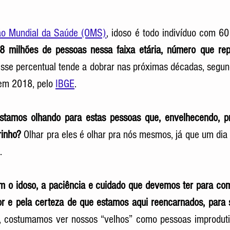
ão Mundial da Saúde (OMS)
, idoso é todo indivíduo com 60
8 milhões de pessoas nessa faixa etária, número que re
sse percentual tende a dobrar nas próximas décadas, segun
em 2018, pelo 
IBGE
. 
tamos olhando para estas pessoas que, envelhecendo, p
rinho?
 Olhar pra eles é olhar pra nós mesmos, já que um di
.
 o idoso, a paciência e cuidado que devemos ter para com 
r e pela certeza de que estamos aqui reencarnados, para s
o, costumamos ver nossos “velhos” como pessoas improduti