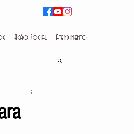
og
Ação Social
Atendimento
ara