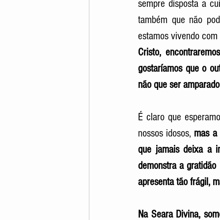
sempre disposta a cui
também que não pode
estamos vivendo com r
Cristo, encontraremo
gostaríamos que o out
não que ser amparado 
É claro que esperamo
nossos idosos, 
mas a 
que jamais deixa a i
demonstra a gratidão 
apresenta tão frágil, m
Na Seara Divina, somo