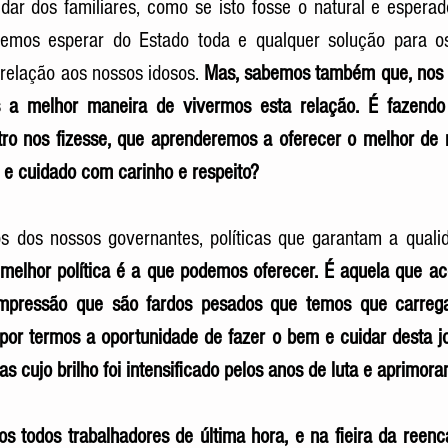
dar dos familiares, como se isto fosse o natural e espera
mos esperar do Estado toda e qualquer solução para os
elação aos nossos idosos. 
Mas, sabemos também que, nos 
s a melhor maneira de vivermos esta relação. É fazendo
ro nos fizesse, que aprenderemos a oferecer o melhor de n
e cuidado com carinho e respeito?
s dos nossos governantes, políticas que garantam a qualid
melhor política é a que podemos oferecer. É aquela que aco
mpressão que são fardos pesados que temos que carrega
por termos a oportunidade de fazer o bem e cuidar desta jo
as cujo brilho foi intensificado pelos anos de luta e aprimor
s todos trabalhadores de última hora, e na fieira da reen