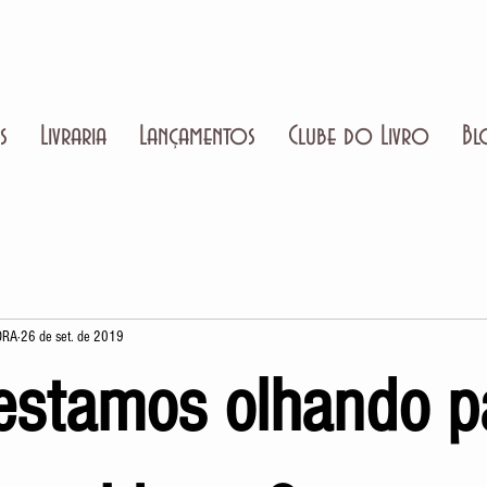
s
Livraria
Lançamentos
Clube do Livro
Bl
ORA
26 de set. de 2019
stamos olhando p