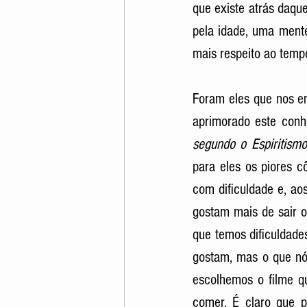
que existe atrás daque
pela idade, uma ment
mais respeito ao tempo
Foram eles que nos en
aprimorado este conh
segundo o Espiritismo
para eles os piores 
com dificuldade e, ao
gostam mais de sair o
que temos dificuldade
gostam, mas o que nó
escolhemos o filme qu
comer. É claro que p