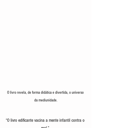
O livro revela, de forma didática e divertida, o universo 
da mediunidade.
“O livro edificante vacina a mente infantil contra o 
mal.”