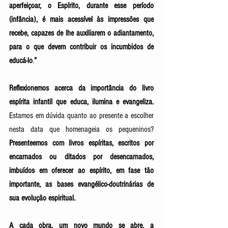
aperfeiçoar, o Espírito, durante esse período 
(infância), é mais acessível às impressões que 
recebe, capazes de lhe auxiliarem o adiantamento, 
para o que devem contribuir os incumbidos de 
educá-lo
.
”
Reflexionemos acerca da importância do livro 
espírita infantil que educa, ilumina e evangeliza.
Estamos em dúvida quanto ao presente a escolher 
nesta data que homenageia os pequeninos? 
Presenteemos com livros espíritas, escritos por 
encarnados ou ditados por desencarnados, 
imbuídos em oferecer ao espírito, em fase tão 
importante, as bases evangélico-doutrinárias de 
sua evolução espiritual.
A cada obra, um novo mundo se abre, a 