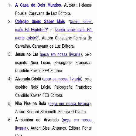
A Casa de Dois Mundos
.
Autora: Heleuse 
Rousie. Caravana de Luz Editora. 
Coleção Quero Saber Mais
: "
Quero saber 
mais Há Espíritos?
" e "
Quero saber mais Há 
morte existe?
". Autora Christiane Ferreira de 
Carvalho. Caravana de Luz Editora.
Jesus no Lar
 (
peça em nossa livraria
), pelo 
espírito Neio Lúcio. Psicografia Francisco 
Candido Xavier. FEB Editora.
Alvorada Cristã
 (
peça em nossa livraria
), pelo 
espírito Neio Lúcio. Psicografia Francisco 
Candido Xavier. FEB Editora.
Não Pise na Bola
 (
peça em nossa livraria
). 
Autor: Richard Simonetti. Editora O Clarim.
À sombra do Arvoredo
 (
peça em nossa 
livraria
). Autor: Sissi Antunes. Editora Fonte 