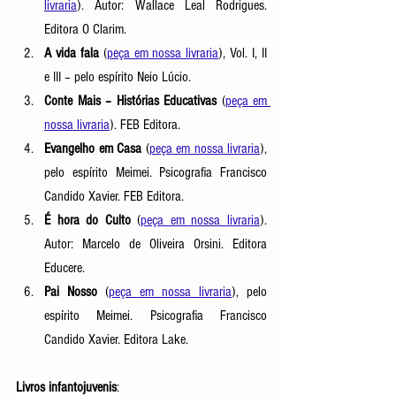
livraria
). Autor: Wallace Leal Rodrigues. 
Editora O Clarim.
A vida fala
 (
peça em nossa livraria
), Vol. I, II 
e III – pelo espírito Neio Lúcio. 
Conte Mais – Histórias Educativas
 (
peça em 
nossa livraria
). FEB Editora.
Evangelho em Casa
 (
peça em nossa livraria
), 
pelo espírito Meimei. Psicografia Francisco 
Candido Xavier. FEB Editora.
É hora do Culto
 (
peça em nossa livraria
). 
Autor: Marcelo de Oliveira Orsini. Editora 
Educere.
Pai Nosso
 (
peça em nossa livraria
), pelo 
espírito Meimei. Psicografia Francisco 
Candido Xavier. Editora Lake.
Livros infantojuvenis
: 