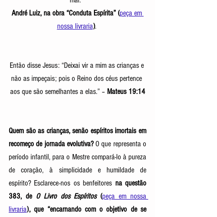
André Luiz, na obra “Conduta Espírita” (
peça em 
nossa livraria
)
. 
Então disse Jesus: “Deixai vir a mim as crianças e 
não as impeçais; pois o Reino dos céus pertence 
aos que são semelhantes a elas.” – 
Mateus 19:14
Quem são as crianças, senão espíritos imortais em 
recomeço de jornada evolutiva? 
O que representa o 
período infantil, para o Mestre compará-lo à pureza 
de coração, à simplicidade e humildade de 
espírito? Esclarece-nos os benfeitores 
na questão 
383, de 
O Livro dos Espíritos
(
peça em nossa 
livraria
), que “encarnando com o objetivo de se 