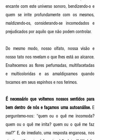
encante com este universo sonoro, bendizendo-o e 
quem se irrite profundamente com os mesmos, 
maldizendo-os, considerando-se incomodados e 
prejudicados por aquilo que não podem controlar. 
Do mesmo modo, nosso olfato, nossa visão e 
nosso tato nos revelam o que lhes está ao alcance. 
Enaltecemos as flores perfumadas, multifacetadas 
e multicoloridas e as amaldiçoamos quando 
tocamos em seus espinhos e nos ferimos. 
É necessário que voltemos nossos sentidos para 
bem dentro de nós e façamos uma autoanálise. 
E 
perguntemo-nos: “quem ou o quê me incomoda? 
quem ou o quê me irrita? quem ou o quê me faz 
mal?” E, de imediato, uma resposta enganosa, nos 