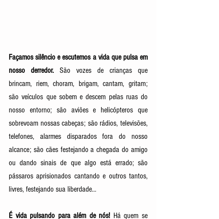
Façamos silêncio e escutemos a vida que pulsa em 
nosso derredor.
 São vozes de crianças que 
brincam, riem, choram, brigam, cantam, gritam; 
são veículos que sobem e descem pelas ruas do 
nosso entorno; são aviões e helicópteros que 
sobrevoam nossas cabeças; são rádios, televisões, 
telefones, alarmes disparados fora do nosso 
alcance; são cães festejando a chegada do amigo 
ou dando sinais de que algo está errado; são 
pássaros aprisionados cantando e outros tantos, 
livres, festejando sua liberdade... 
É vida pulsando para além de nós!
 Há quem se 