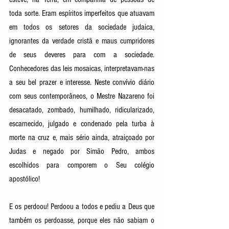
toda sorte. Eram espíritos imperfeitos que atuavam 
em todos os setores da sociedade judaica, 
ignorantes da verdade cristã e maus cumpridores 
de seus deveres para com a sociedade. 
Conhecedores das leis mosaicas, interpretavam-nas 
a seu bel prazer e interesse. Neste convívio diário 
com seus contemporâneos, o Mestre Nazareno foi 
desacatado, zombado, humilhado, ridicularizado, 
escarnecido, julgado e condenado pela turba à 
morte na cruz e, mais sério ainda, atraiçoado por 
Judas e negado por Simão Pedro, ambos 
escolhidos para comporem o Seu colégio 
apostólico! 
E os perdoou! Perdoou a todos e pediu a Deus que 
também os perdoasse, porque eles não sabiam o 