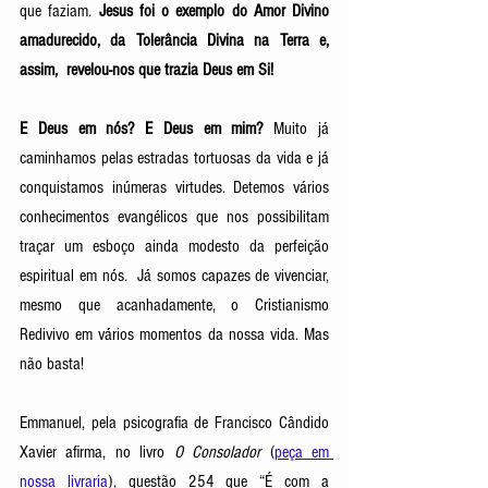
que faziam. 
Jesus foi o exemplo do Amor Divino 
amadurecido, da Tolerância Divina na Terra e, 
assim,  revelou-nos que trazia Deus em Si! 
E Deus em nós? E Deus em mim?
 Muito já 
caminhamos pelas estradas tortuosas da vida e já 
conquistamos inúmeras virtudes. Detemos vários 
conhecimentos evangélicos que nos possibilitam 
traçar um esboço ainda modesto da perfeição 
espiritual em nós.  Já somos capazes de vivenciar, 
mesmo que acanhadamente, o Cristianismo 
Redivivo em vários momentos da nossa vida. Mas 
não basta! 
Emmanuel, pela psicografia de Francisco Cândido 
Xavier afirma, no livro 
O Consolador
 (
peça em 
nossa livraria
), questão 254 que “É com a 