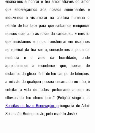
ensina-nos a honrar o teu amor através do amor 
que endereçarmos aos nossos semelhantes e 
induze-nos a vislumbrar na criatura humana o 
retrato de tua face para que saibamos enriquecer 
nossos dias com as rosas da caridade... E mesmo 
que insistamos em nos transformar em espinhos 
no roseiral da tua seara, concede-nos a poda da 
renúncia e o vaso da humildade, onde 
aprenderemos a reconhecer que, apesar de 
distantes da gleba fértil de teu campo de bênçãos, 
a missão de qualquer pessoa encarnada ou não, é 
enfeitar a vida de todos, perfumando-a com os 
eflúvios do teu eterno bem.” (Petição singela, in 
Receitas de luz e Renovação, p
sicografia de Adail 
Sebastião Rodrigues Jr., pelo espírito José.) 