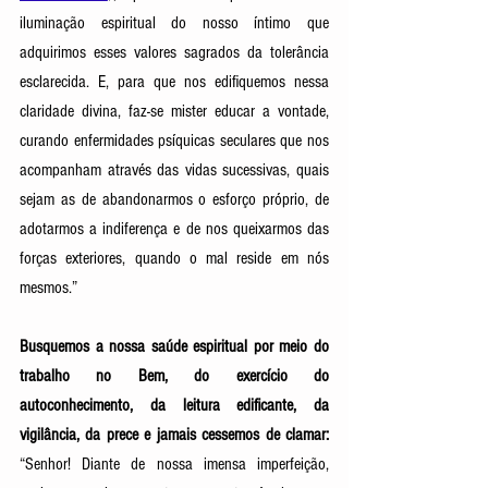
iluminação espiritual do nosso íntimo que 
adquirimos esses valores sagrados da tolerância 
esclarecida. E, para que nos edifiquemos nessa 
claridade divina, faz-se mister educar a vontade, 
curando enfermidades psíquicas seculares que nos 
acompanham através das vidas sucessivas, quais 
sejam as de abandonarmos o esforço próprio, de 
adotarmos a indiferença e de nos queixarmos das 
forças exteriores, quando o mal reside em nós 
mesmos.” 
Busquemos a nossa saúde espiritual por meio do 
trabalho no Bem, do exercício do 
autoconhecimento, da leitura edificante, da 
vigilância, da prece e jamais cessemos de clamar: 
“Senhor! Diante de nossa imensa imperfeição, 