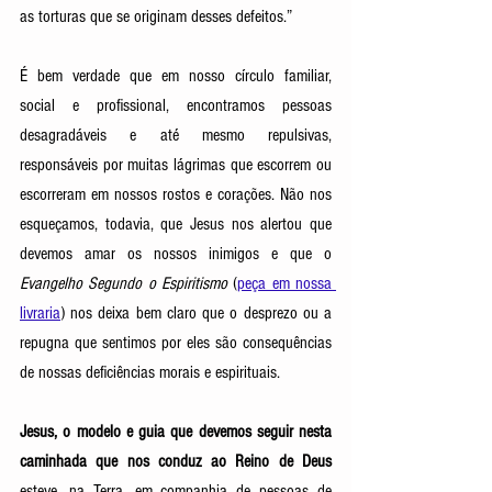
as torturas que se originam desses defeitos.” 
É bem verdade que em nosso círculo familiar, 
social e profissional, encontramos pessoas 
desagradáveis e até mesmo repulsivas, 
responsáveis por muitas lágrimas que escorrem ou 
escorreram em nossos rostos e corações. Não nos 
esqueçamos, todavia, que Jesus nos alertou que 
devemos amar os nossos inimigos e que o 
Evangelho Segundo o Espiritismo
 (
peça em nossa 
livraria
) nos deixa bem claro que o desprezo ou a 
repugna que sentimos por eles são consequências 
de nossas deficiências morais e espirituais. 
Jesus, o modelo e guia que devemos seguir nesta 
caminhada que nos conduz ao Reino de Deus
esteve, na Terra, em companhia de pessoas de 