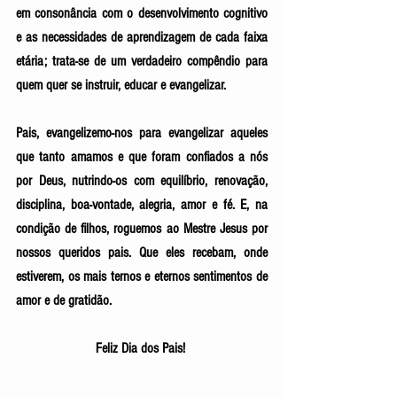
em consonância com o desenvolvimento cognitivo 
e as necessidades de aprendizagem de cada faixa 
etária; trata-se de um verdadeiro compêndio para 
quem quer se instruir, educar e evangelizar. 
Pais, evangelizemo-nos para evangelizar aqueles 
que tanto amamos e que foram confiados a nós 
por Deus, nutrindo-os com equilíbrio, renovação, 
disciplina, boa-vontade, alegria, amor e fé. E, na 
condição de filhos, roguemos ao Mestre Jesus por 
nossos queridos pais. Que eles recebam, onde 
estiverem, os mais ternos e eternos sentimentos de 
amor e de gratidão. 
Feliz Dia dos Pais! 