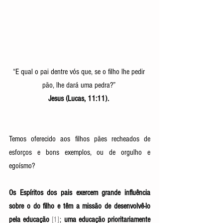
“E qual o pai dentre vós que, se o filho lhe pedir 
pão, lhe dará uma pedra?” 
Jesus (Lucas, 11:11). 
Temos oferecido aos filhos pães recheados de 
esforços e bons exemplos, ou de orgulho e 
egoísmo? 
Os Espíritos dos pais exercem grande influência 
sobre o do filho e têm a missão de desenvolvê-lo 
pela educação 
[1]
; 
uma educação prioritariamente 