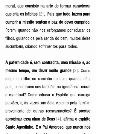
moral, que consiste na arte de formar caracteres, 
que cria os hábitos
[2]
.  
Pais que tudo fazem para 
cumprir a missão sentem a paz do dever cumprido.
Porém, quando não nos esforçamos por educar os 
filhos, guiando-os pela senda do bem, muitos deles 
sucumbem, criando sofrimentos para todos. 
A paternidade é, sem contradita, uma missão e, ao 
mesmo tempo, um dever muito grande 
[3]
. Como 
dirigir um filho no caminho do bem, quando nós, 
pais, encontramo-nos também na ignorância moral 
e espiritual? Como educar o Espírito que carrega 
paixões, e, às vezes, um ódio violento pela família, 
proveniente de outras reencarnações? 
É preciso 
aproximar essa alma de Deus 
[4]
, 
afirma o espírito 
Santo Agostinho
. 
E o Pai Amoroso, que nunca nos 