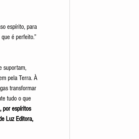
 espírito, para 
que é perfeito.” 
e suportam, 
m pela Terra. À 
igas transformar 
te tudo o que 
, por espíritos 
de Luz Editora, 