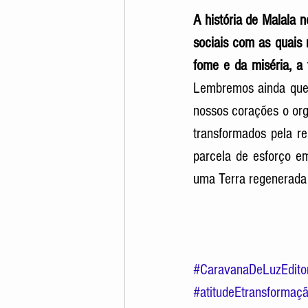
A história de Malala n
sociais com as quais 
fome e da miséria, a 
Lembremos ainda que, 
nossos corações o org
transformados pela re
parcela de esforço em
uma Terra regenerada e
#CaravanaDeLuzEdito
#atitudeEtransformaç