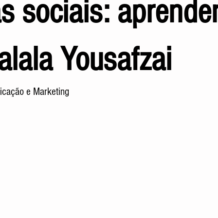
s sociais: aprende
lala Yousafzai
icação e Marketing