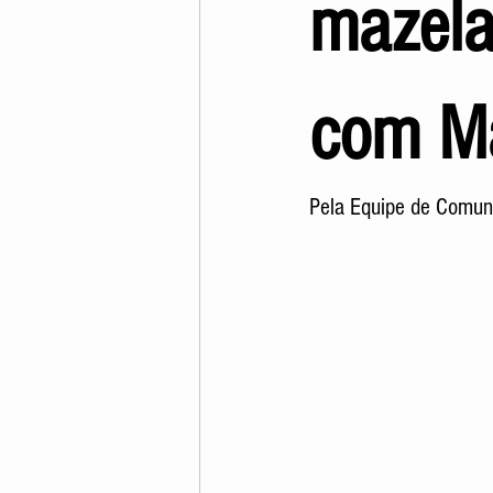
mazela
com Ma
Pela Equipe de Comun