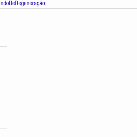
ndoDeRegeneração
; 