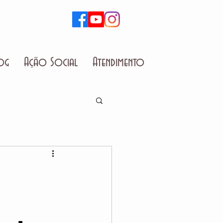
og
Ação Social
Atendimento