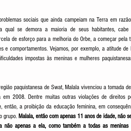
problemas sociais que ainda campeiam na Terra em razão
na qual se demora a maioria de seus habitantes, cabe 
rcela de esforço para a melhoria do Orbe, a começar pela 
es e comportamentos. Vejamos, por exemplo, a atitude de M
ificuldades impostas às meninas e mulheres paquistanesas 
gião paquistanesa de Swat, Malala vivenciou a tomada de s
a em 2008. Dentre muitas outras violações de direitos pe
e, então, a proibição da educação feminina, em consequênc
o grupo. 
Malala, então com apenas 11 anos de idade, não s
ngia não apenas a ela, como também a todas as meninas