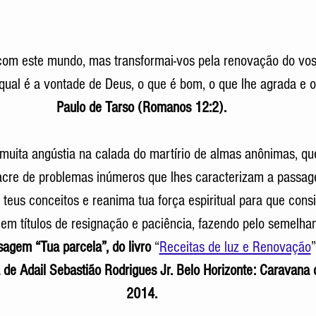
om este mundo, mas transformai-vos pela renovação do vosso
qual é a vontade de Deus, o que é bom, o que lhe agrada e o 
Paulo de Tarso (Romanos 12:2). 
muita angústia na calada do martírio de almas anônimas, qu
cre de problemas inúmeros que lhes caracterizam a passage
 teus conceitos e reanima tua força espiritual para que cons
em títulos de resignação e paciência, fazendo pelo semelhan
agem “Tua parcela”, do livro 
“
Receitas de luz e Renovação
”
a de Adail Sebastião Rodrigues Jr. Belo Horizonte: Caravana 
2014. 