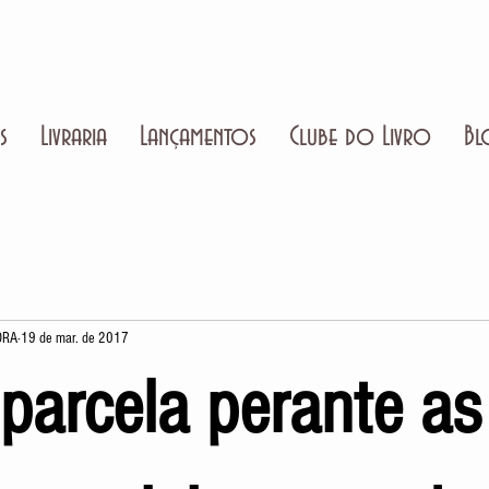
s
Livraria
Lançamentos
Clube do Livro
Bl
ORA
19 de mar. de 2017
parcela perante as