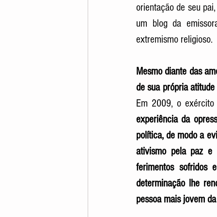
orientação de seu pai,
um blog da emissora
extremismo religioso. 
Mesmo diante das amea
de sua própria atitude
Em 2009, o exército 
experiência da opress
política, de modo a ev
ativismo pela paz e 
ferimentos sofridos
determinação lhe ren
pessoa mais jovem da H