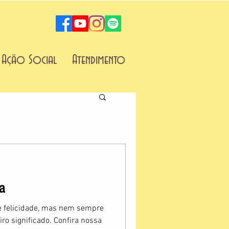
Ação Social
Atendimento
a
e felicidade, mas nem sempre
o significado. Confira nossa