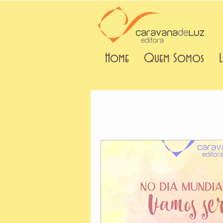
Home
Quem Somos
L