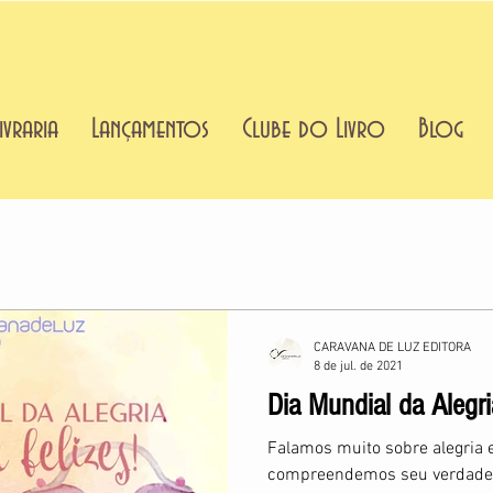
ivraria
Lançamentos
Clube do Livro
Blog
CARAVANA DE LUZ EDITORA
8 de jul. de 2021
Dia Mundial da Alegri
Falamos muito sobre alegria 
compreendemos seu verdadeir