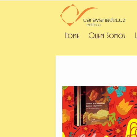
Home
Quem Somos
L