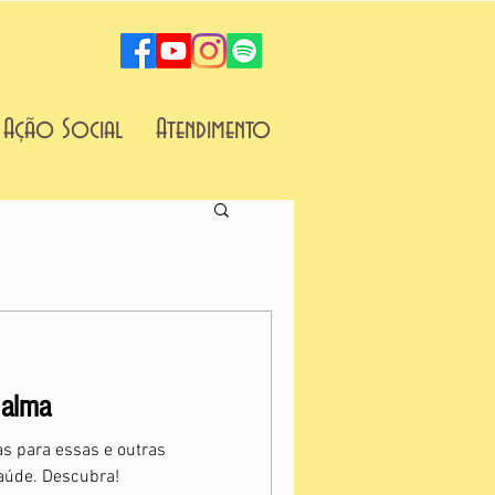
Ação Social
Atendimento
 alma
as para essas e outras
aúde. Descubra!