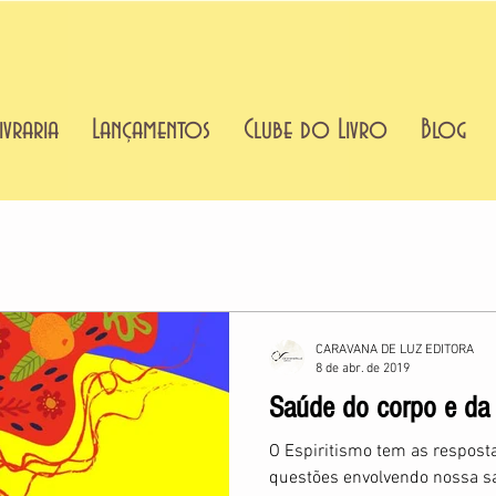
ivraria
Lançamentos
Clube do Livro
Blog
CARAVANA DE LUZ EDITORA
8 de abr. de 2019
Saúde do corpo e da
O Espiritismo tem as respost
questões envolvendo nossa s