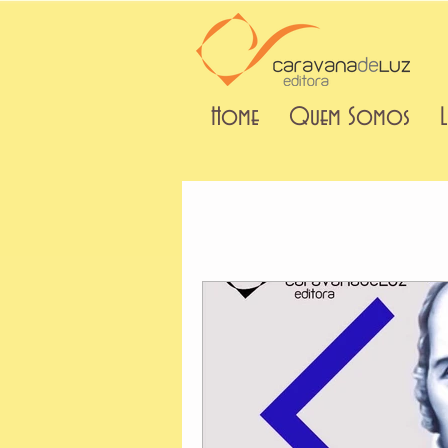
Home
Quem Somos
L