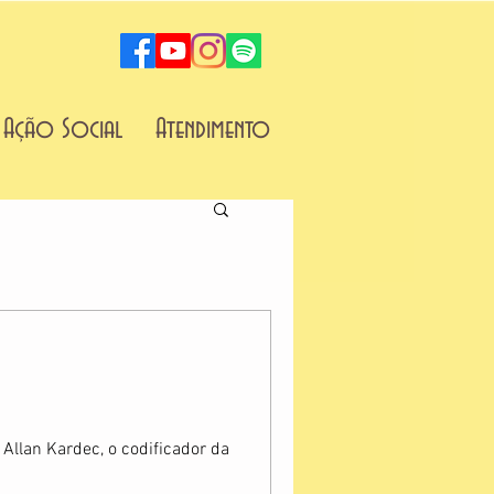
Ação Social
Atendimento
Allan Kardec, o codificador da