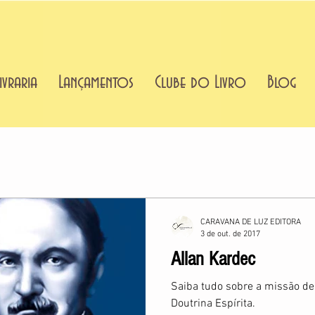
ivraria
Lançamentos
Clube do Livro
Blog
CARAVANA DE LUZ EDITORA
3 de out. de 2017
Allan Kardec
Saiba tudo sobre a missão de 
Doutrina Espírita.