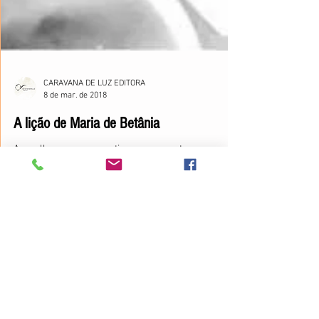
CARAVANA DE LUZ EDITORA
8 de mar. de 2018
A lição de Maria de Betânia
As mulheres sempre estiveram presentes no
Evangelho. Conheça alguns exemplos de fé e
coragem.
A
CARAVANA DE LUZ EDITORA
é uma editora