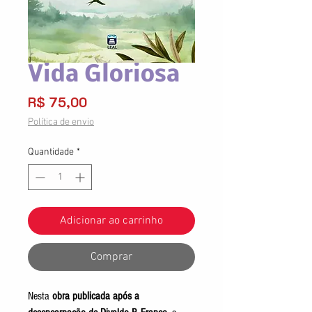
Vida Gloriosa
Preço
R$ 75,00
Política de envio
Quantidade
*
Adicionar ao carrinho
Comprar
Nesta
obra publicada após a