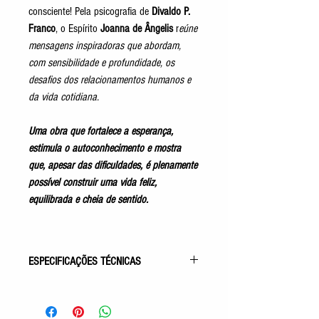
consciente! Pela psicografia de
Divaldo P.
Franco
, o Espírito
Joanna de Ângelis
r
eúne
mensagens inspiradoras que abordam,
com sensibilidade e profundidade, os
desafios dos relacionamentos humanos e
da vida cotidiana.
Uma obra que fortalece a esperança,
estimula o autoconhecimento e mostra
que, apesar das dificuldades, é plenamente
possível construir uma vida feliz,
equilibrada e cheia de sentido.
ESPECIFICAÇÕES TÉCNICAS
Gênero: Mensagens
Acabamento: Capa Comum
Autor: Divaldo P. Franco