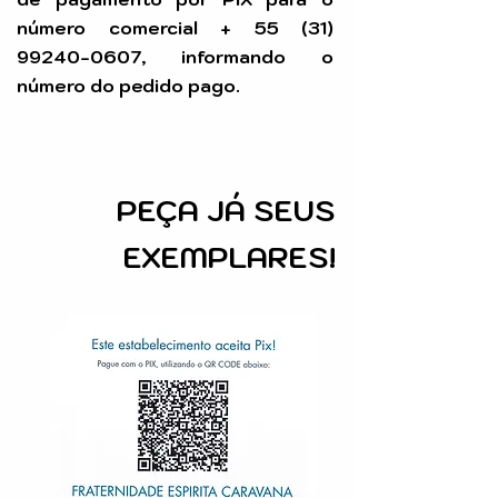
número comercial +
55 (31)
99240-0607
, informando o
número do pedido pago.
PEÇA
JÁ SEUS
EXEMPLARES!