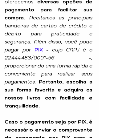
oferecemos
diversas opções de
pagamento para facilitar sua
compra
.
Aceitamos as principais
bandeiras de cartão de crédito e
débito para praticidade e
segurança. Além disso, você pode
pagar por
PIX
-
cujo CNPJ é o
22.444.483
/0001-56 -,
proporcionando uma forma rápida e
conveniente para realizar seus
pagamentos.
Portanto, escolha a
sua forma favorita e adquira os
nossos livros com facilidade e
tranquilidade.
Caso o pagamento seja por PIX, é
necessário enviar o comprovante
de pagamento por PIX para o