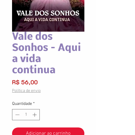
Vale dos
Sonhos – Aqui
a vida
continua
Preço
R$ 56,00
Política de envio
Quantidade
*
Adicionar ao carrinho