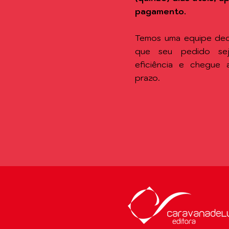
pagamento.
Temos uma equipe ded
que seu pedido se
eficiência e chegue
prazo.