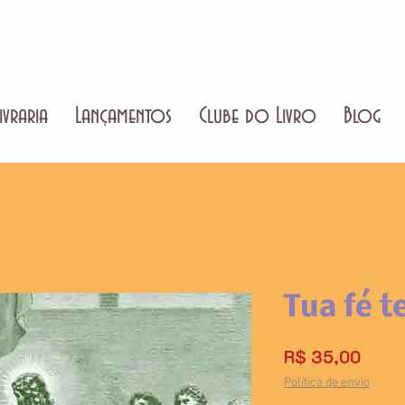
ivraria
Lançamentos
Clube do Livro
Blog
Tua fé t
Preço
R$ 35,00
Política de envio