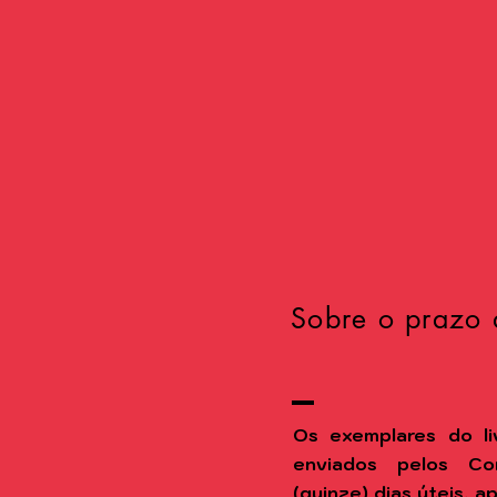
Sobre o prazo 
Os exemplares do li
enviados pelos Co
(quinze) dias úteis, 