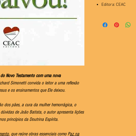
Editora: CEAC
s do Novo Testamento com uma nova
ichard Simonetti convida o leitor a uma reflexão
sus e os ensinamentos que Ele deixou.
ção dos pães, a cura da mulher hemorrágica, o
dúvidas de João Batista, o autor apresenta lições
os princípios da Doutrina Espírita.
mento
, que reúne obras essenciais como P
az na