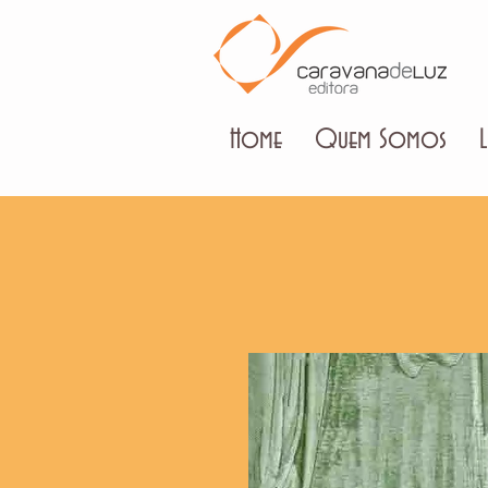
Home
Quem Somos
L