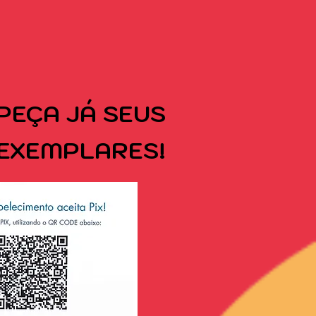
PEÇA
JÁ SEUS
EXEMPLARES!