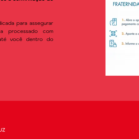
icada para assegurar
ja processado com
 até você dentro do