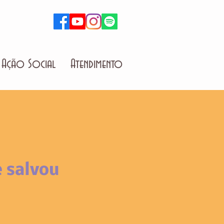
Ação Social
Atendimento
e salvou