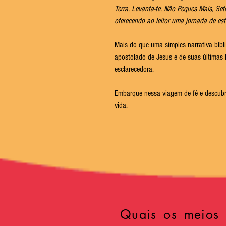
Terra
,
Levanta-te
,
Não Peques Mais
, Se
oferecendo ao leitor uma jornada de es
Mais do que uma simples narrativa bíbl
apostolado de Jesus e de suas últimas l
esclarecedora.
Embarque nessa viagem de fé e descubr
vida.
Quais os meios