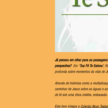
Já pensou em olhar para as passagen
perspectiva?
Em “
Tua Fé Te Salvou
”, R
profunda sobre momentos da vida de Je
Através de histórias como a multiplica
caminhar de Jesus sobre as águas e as 
de fé sob uma ótica inédita, embasada n
Este livro integra a
Coleção Novo Testa