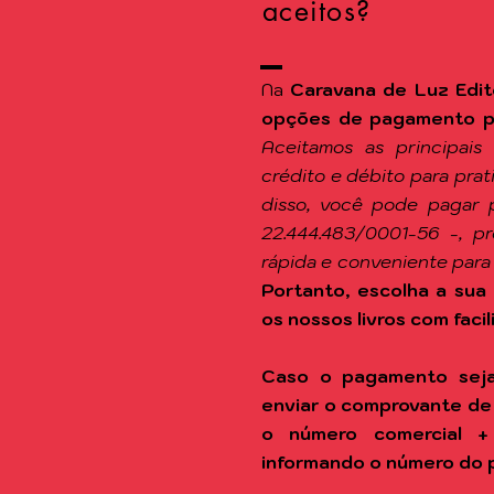
aceitos?
Na
Caravana de Luz Edit
opções de pagamento par
Aceitamos as principais
crédito e débito para pra
disso, você pode pagar 
22.444.483/0001-56 -, p
rápida e conveniente para
Portanto, escolha a sua 
os nossos livros com facil
Caso o pagamento seja
enviar o comprovante de
o número comercial +
informando o número do 