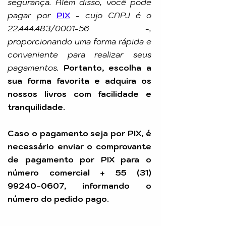
segurança. Além disso, você pode
pagar por
PIX
-
cujo CNPJ é o
22.444.483
/0001-56 -,
proporcionando uma forma rápida e
conveniente para realizar seus
pagamentos.
Portanto, escolha a
sua forma favorita e adquira os
nossos livros com facilidade e
tranquilidade.
Caso o pagamento seja por PIX, é
necessário enviar o comprovante
de pagamento por PIX para o
número comercial +
55 (31)
99240-0607
, informando o
número do pedido pago.