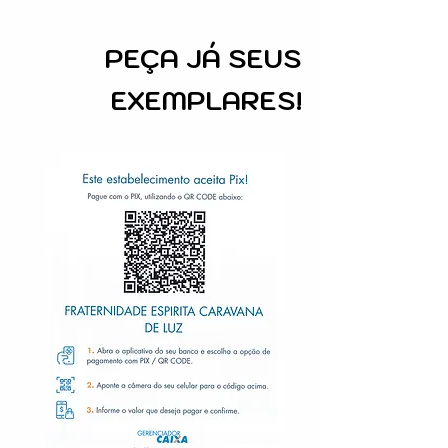
PEÇA
JÁ SEUS
EXEMPLARES!