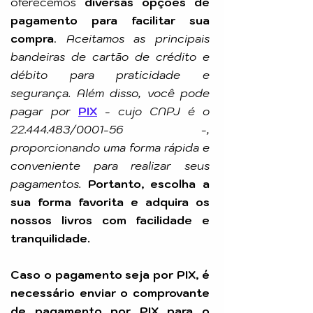
oferecemos
diversas opções de
pagamento para facilitar sua
compra
.
Aceitamos as principais
bandeiras de cartão de crédito e
débito para praticidade e
segurança. Além disso, você pode
pagar por
PIX
-
cujo CNPJ é o
22.444.483
/0001-56 -,
proporcionando uma forma rápida e
conveniente para realizar seus
pagamentos.
Portanto, escolha a
sua forma favorita e adquira os
nossos livros com facilidade e
tranquilidade.
Caso o pagamento seja por PIX, é
necessário enviar o comprovante
de pagamento por PIX para o