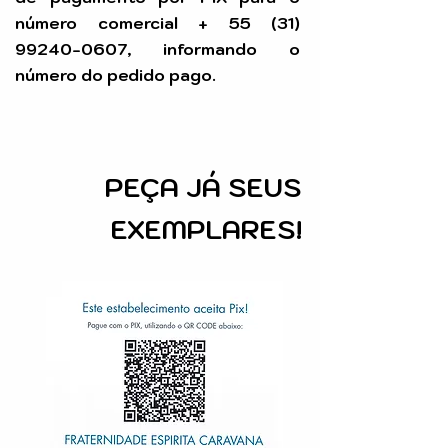
número comercial +
55 (31)
99240-0607
, informando o
número do pedido pago.
PEÇA
JÁ SEUS
EXEMPLARES!