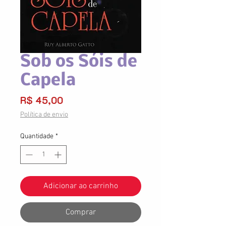
Sob os Sóis de
Capela
Preço
R$ 45,00
Política de envio
Quantidade
*
Adicionar ao carrinho
Comprar