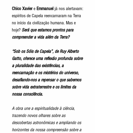
Chico Xavier
e
Emmanuel
já nos alertavam:
espíritos de Capela reencarnaram na Terra
no início da civilização humana. Mas e
hoje?
Será que estamos prontos para
compreender a vida além da Terra?
“Sob os Sóis de Capela”
, de Ruy Alberto
Gatto,
oferece uma reflexão profunda sobre
a pluralidade das existências, a
reencarnação e os mistérios do universo,
desafiando-nos a repensar o que sabemos
sobre vida extraterrestre e os limites da
nossa consciência.
A obra une a espiritualidade à ciência,
trazendo novos olhares sobre as
descobertas astronômicas e ampliando os
horizontes da nossa compreensão sobre a