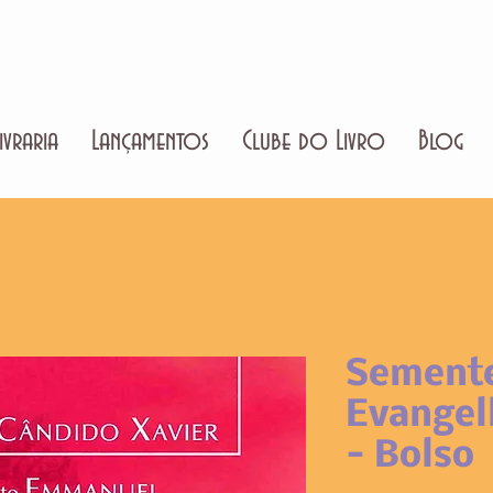
ivraria
Lançamentos
Clube do Livro
Blog
Semente
Evangel
- Bolso