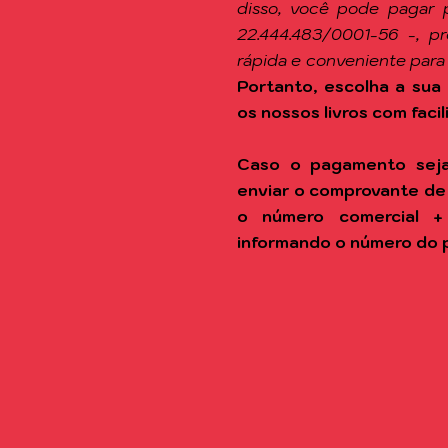
disso, você pode pagar 
22.444.483/0001-56 -, p
rápida e conveniente para
Portanto, escolha a sua 
os nossos livros com facil
Caso o pagamento seja
enviar o comprovante de
o número comercial +
informando o número do 