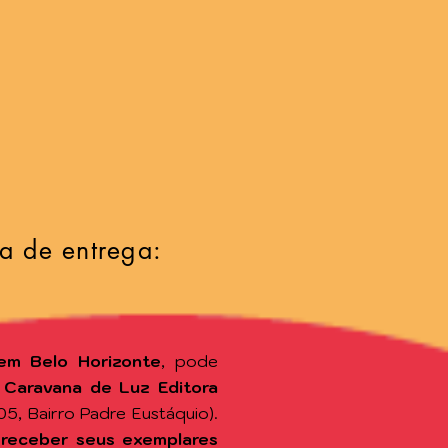
a de entrega:
em Belo Horizonte
, pode
a
Caravana de Luz Editora
105, Bairro Padre Eustáquio).
 receber seus exemplares