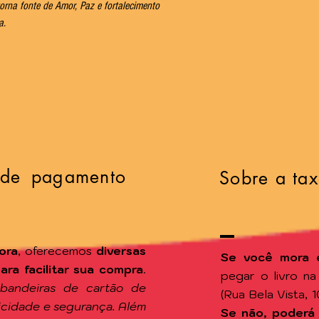
orna fonte de Amor, Paz e fortalecimento
a.
 de pagamento
Sobre a tax
ora
, oferecemos
diversas
Se você mora 
a facilitar sua compra
.
pegar o livro n
 bandeiras de cartão de
(Rua Bela Vista, 
ticidade e segurança. Além
Se não, poderá