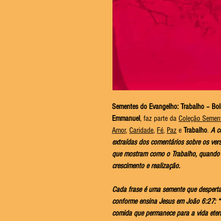
Sementes do Evangelho: Trabalho – Bo
Emmanuel
, faz parte da
Coleção Semen
Amor
,
Caridade
,
Fé
,
Paz
e
Trabalho
.
A c
extraídas dos comentários sobre os ver
que mostram como o Trabalho, quando 
crescimento e realização.
Cada frase é uma semente que desperta
conforme ensina Jesus em João 6:27: “
comida que permanece para a vida eter