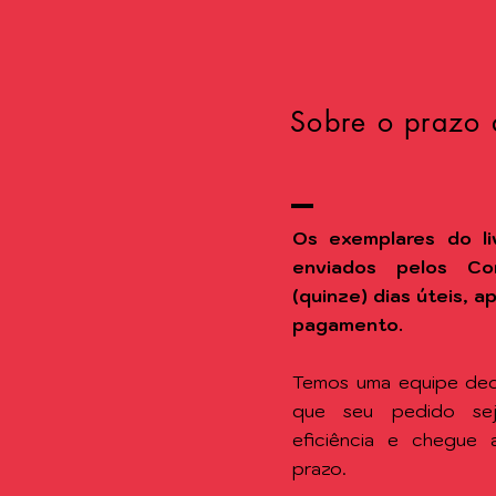
Sobre o prazo 
Os exemplares do li
enviados pelos Co
(quinze) dias úteis, 
pagamento.
Temos uma equipe ded
que seu pedido se
eficiência e chegue
prazo.