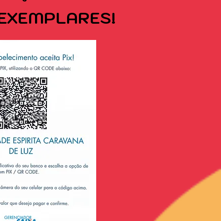
EXEMPLARES!