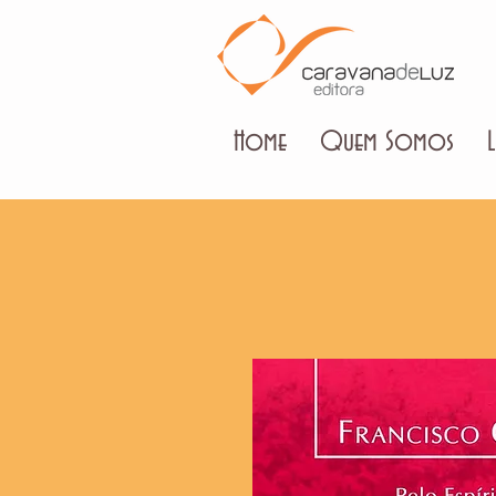
Home
Quem Somos
L