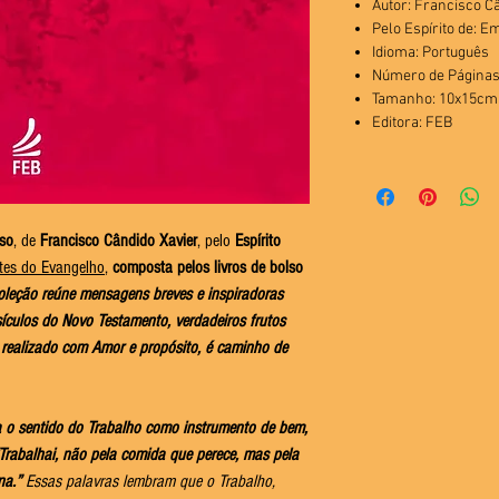
Autor: Francisco C
Pelo Espírito de: 
Idioma: Português
Número de Páginas
Tamanho: 10x15cm
Editora: FEB
lso
, de
Francisco Cândido Xavier
, pelo
Espírito
tes do Evangelho
,
composta pelos livros de bolso
oleção reúne mensagens breves e inspiradoras
sículos do Novo Testamento, verdadeiros frutos
realizado com Amor e propósito, é caminho de
 o sentido do Trabalho como instrumento de bem,
Trabalhai, não pela comida que perece, mas pela
na.”
Essas palavras lembram que o Trabalho,