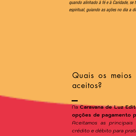
quando alinhado à fé e à Caridade, se t
espiritual, guiando as ações no dia a di
Quais os meios
aceitos?
Na
Caravana de Luz Edit
opções de pagamento par
Aceitamos as principais
crédito e débito para pra