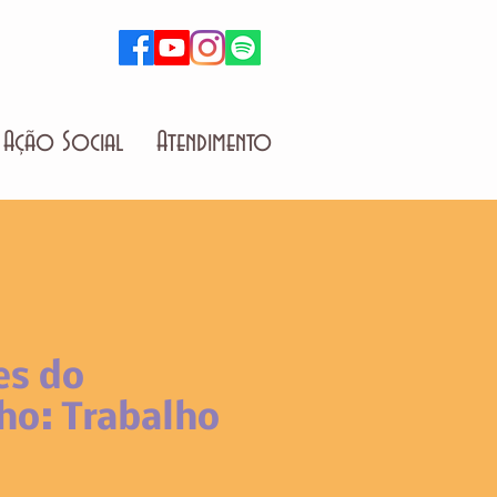
Ação Social
Atendimento
s do
ho: Trabalho