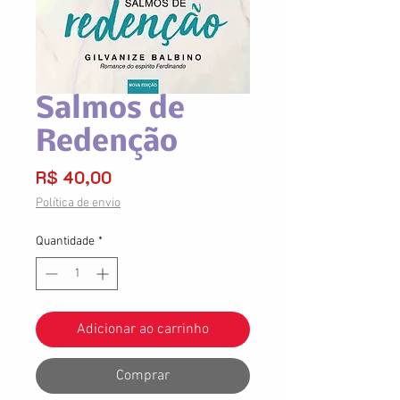
Salmos de
Redenção
Preço
R$ 40,00
Política de envio
Quantidade
*
Adicionar ao carrinho
Comprar