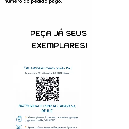
número do pedido pago.
PEÇA
JÁ SEUS
EXEMPLARES!