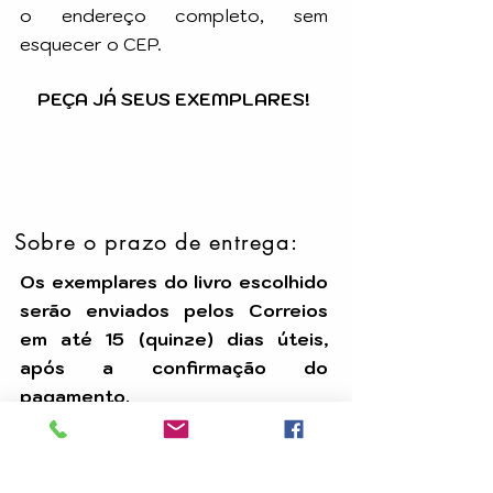
o endereço completo, sem
esquecer o CEP.
PEÇA JÁ SEUS EXEMPLARES!
Sobre o prazo de entrega:
Os exemplares do livro escolhido
serão enviados pelos Correios
em até 15 (quinze) dias úteis,
após a confirmação do
pagamento.
Temos uma equipe dedicada para
assegurar que seu pedido seja