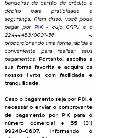
bandeiras de cartão de crédito e
débito para praticidade e
segurança. Além disso, você pode
pagar por
PIX
-
cujo CNPJ é o
22.444.483
/0001-56 -,
proporcionando uma forma rápida e
conveniente para realizar seus
pagamentos.
Portanto, escolha a
sua forma favorita e adquira os
nossos livros com facilidade e
tranquilidade.
Caso o pagamento seja por PIX, é
necessário enviar o comprovante
de pagamento por PIX para o
número comercial +
55 (31)
99240-0607
, informando o