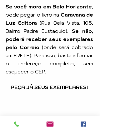
Se você mora em Belo Horizonte
,
pode pegar o livro na
Caravana de
Luz Editora
(Rua Bela Vista, 105,
Bairro Padre Eustáquio).
Se não,
poderá receber seus exemplares
pelo Correio
(onde será cobrado
um FRETE). Para isso, basta informar
o endereço completo, sem
esquecer o CEP.
PEÇA JÁ SEUS EXEMPLARES!
Sobre o prazo de entrega:
Os exemplares do livro escolhido