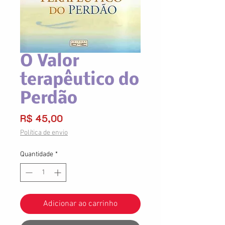
O Valor
terapêutico do
Perdão
Preço
R$ 45,00
Política de envio
Quantidade
*
Adicionar ao carrinho