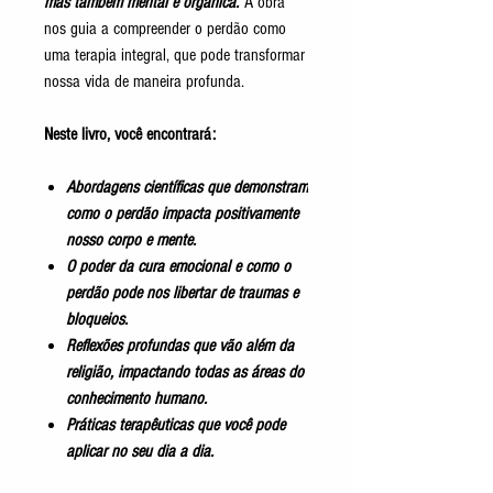
mas também
mental
e
orgânica
.
A obra
nos guia a compreender o perdão como
uma
terapia integral
, que pode transformar
nossa vida de maneira profunda.
Neste livro, você encontrará:
Abordagens científicas
que demonstram
como o perdão impacta positivamente
nosso corpo e mente.
O poder da
cura emocional
e como o
perdão pode nos libertar de traumas e
bloqueios.
Reflexões profundas
que vão além da
religião, impactando todas as áreas do
conhecimento humano.
Práticas terapêuticas que você pode
aplicar no seu dia a dia.