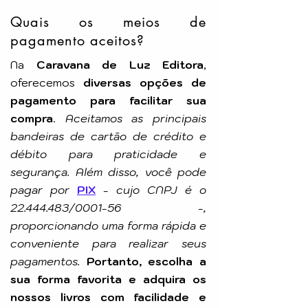
Editora: EME
Quais os meios de
pagamento aceitos?
Na
Caravana de Luz Editora
,
oferecemos
diversas opções de
pagamento para facilitar sua
compra
.
Aceitamos as principais
bandeiras de cartão de crédito e
débito para praticidade e
segurança. Além disso, você pode
pagar por
PIX
-
cujo CNPJ é o
22.444.483
/0001-56 -,
proporcionando uma forma rápida e
conveniente para realizar seus
pagamentos.
Portanto, escolha a
sua forma favorita e adquira os
nossos livros com facilidade e